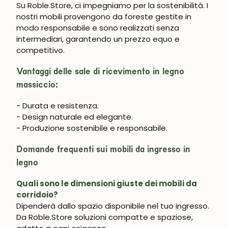
Su Roble.Store,
ci impegniamo per la sostenibilità
. I
nostri mobili provengono da foreste gestite in
modo responsabile e sono realizzati senza
Iscrivermi
intermediari, garantendo un prezzo equo e
competitivo.
Vantaggi delle sale di ricevimento in legno
massiccio:
- Durata e resistenza.
- Design naturale ed elegante.
- Produzione sostenibile e responsabile.
Domande frequenti sui mobili da ingresso in
legno
Quali sono le dimensioni giuste dei mobili da
corridoio?
Dipenderà dallo spazio disponibile nel tuo ingresso.
Da Roble.Store soluzioni compatte e spaziose,