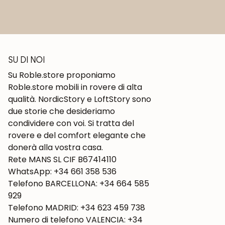
SU DI NOI
Su Roble.store proponiamo
Roble.store mobili in rovere di alta
qualità. NordicStory e LoftStory sono
due storie che desideriamo
condividere con voi. Si tratta del
rovere e del comfort elegante che
donerà alla vostra casa.
Rete MANS SL CIF B67414110
WhatsApp: +34 661 358 536
Telefono BARCELLONA: +34 664 585
929
Telefono MADRID: +34 623 459 738
Numero di telefono VALENCIA: +34