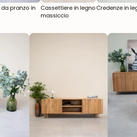
 da pranzo in
Cassettiere in legno
Credenze in l
massiccio