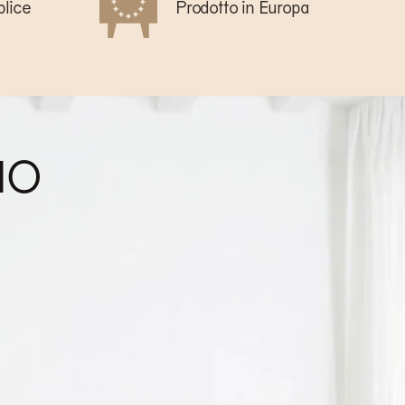
lice
Prodotto in Europa
NO