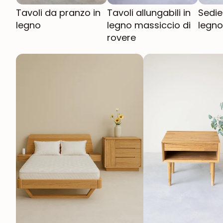
Tavoli da pranzo in
Tavoli allungabili in
Sedie
legno
legno massiccio di
legno
rovere