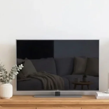
UNISCITI ALLA NOSTRA COMMUNITY
Ottieni uno sconto del 5%.
Novità e vantaggi riservati agli iscritti.