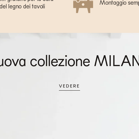
Montaggio semp
del legno dei tavoli
uova collezione MILA
VEDERE