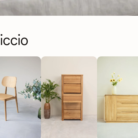
iccio