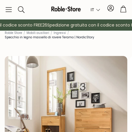
Conto
Car
IT
Ricerca
 codice sconto FREE26
Spedizione gratuita con il codice sconto F
Roble Store
/
Mobili ausiliari
/
Ingressi
/
Specchio in legno massello di rovere Teramo | NordicStory
è
Credenze
Consol
Armadietti
Comodin
Appendiabiti
Mobili ausil