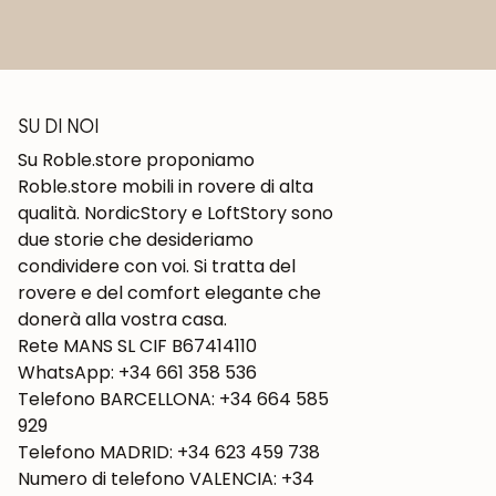
SU DI NOI
Su Roble.store proponiamo
Roble.store mobili in rovere di alta
qualità. NordicStory e LoftStory sono
due storie che desideriamo
condividere con voi. Si tratta del
rovere e del comfort elegante che
donerà alla vostra casa.
Rete MANS SL CIF B67414110
WhatsApp: +34 661 358 536
Telefono BARCELLONA: +34 664 585
929
Telefono MADRID: +34 623 459 738
Numero di telefono VALENCIA: +34