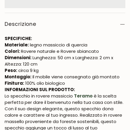
Descrizione
SPECIFICHE:
Materiale:
legno massiccio di quercia
Colori:
Rovere naturale e Rovere sbiancato
Dimensioni:
Lunghezza: 50 cm x Larghezza: 2 cm x
Altezza: 120 cm
Peso:
circa 9 kg
Montaggio:
Il mobile viene consegnato già montato
Finitura:
100% olio biologico
INFORMAZIONI SUL PRODOTTO:
Lo specchio in rovere massiccio
Teramo
è la scelta
perfetta per dare il benvenuto nella tua casa con stile.
Con il suo design elegante, questo specchio dona
calore e carattere al tuo ingresso. Realizzato in rovere
massello proveniente da foreste sostenibili, questo
specchio aggiunge un tocco di lusso al tuo