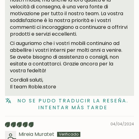
velocità di consegna, è una vera fonte di
motivazione per tutto il nostro team. La vostra
soddisfazione è la nostra priorità e i vostri
Iscrivermi
commenti ci incoraggiano a continuare a offrirvi
prodotti e servizi eccellenti.
Ci auguriamo che i vostri mobili continuino ad
abbellire i vostri interni per molti anni a venire.
Se avete bisogno di assistenza o consigli, non
esitate a contattarci. Grazie ancora per la
vostra fedeltà!
Cordiali saluti,
Il team Roble.store
NO SE PUDO TRADUCIR LA RESEÑA.
INTENTAR MÁS TARDE
04/04/2024
Mireia Muratet