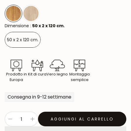
Dimensione :
50 x 2 x 120 cm.
50 x 2 x 120 cm.
Prodotto in
Kit di cura
Vero legno
Montaggio
Europa
semplice
Consegna in 9-12 settimane
AGGIUNGI AL CARRELLO