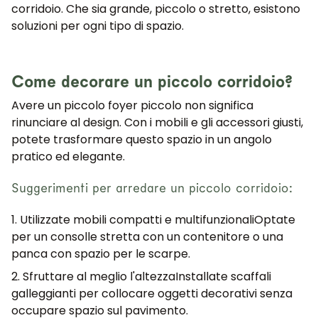
corridoio
. Che sia grande, piccolo o stretto, esistono
soluzioni per ogni tipo di spazio.
Come decorare un piccolo corridoio?
Avere un piccolo
foyer piccolo
non significa
rinunciare al design. Con i mobili e gli accessori giusti,
potete trasformare questo spazio in un angolo
pratico ed elegante.
Suggerimenti per arredare un piccolo corridoio:
1. Utilizzate mobili compatti e multifunzionali
Optate
per un
consolle stretta
con un contenitore o una
panca con spazio per le scarpe.
2. Sfruttare al meglio l'altezza
Installate scaffali
galleggianti per collocare oggetti decorativi senza
occupare spazio sul pavimento.