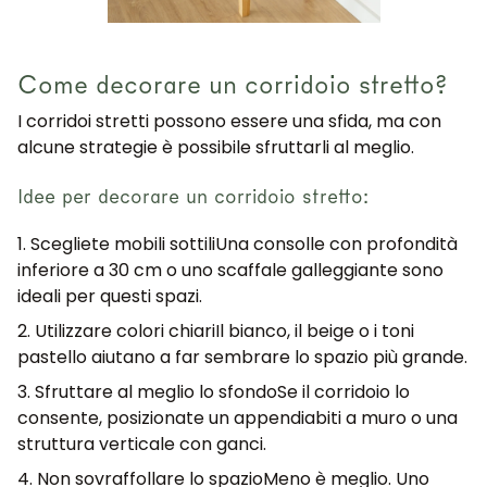
Come decorare un corridoio stretto?
I
corridoi stretti
possono essere una sfida, ma con
alcune strategie è possibile sfruttarli al meglio.
Idee per decorare un corridoio stretto:
1. Scegliete mobili sottili
Una consolle con profondità
inferiore a 30 cm o uno scaffale galleggiante sono
ideali per questi spazi.
2. Utilizzare colori chiari
Il bianco, il beige o i toni
pastello aiutano a far sembrare lo spazio più grande.
3. Sfruttare al meglio lo sfondo
Se il corridoio lo
consente, posizionate un appendiabiti a muro o una
struttura verticale con ganci.
4. Non sovraffollare lo spazio
Meno è meglio. Uno