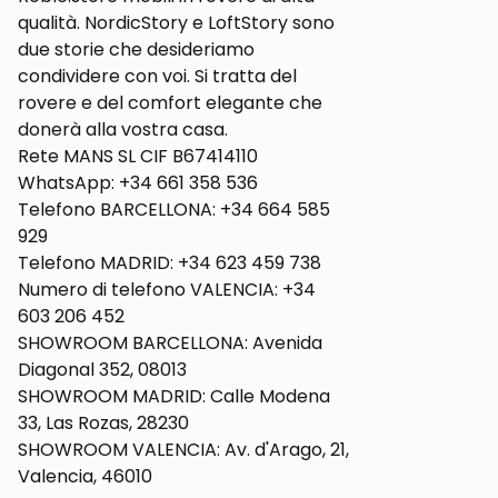
qualità. NordicStory e LoftStory sono
due storie che desideriamo
condividere con voi. Si tratta del
rovere e del comfort elegante che
donerà alla vostra casa.
Rete MANS SL CIF B67414110
WhatsApp: +34 661 358 536
Telefono BARCELLONA: +34 664 585
929
Telefono MADRID: +34 623 459 738
Numero di telefono VALENCIA: +34
603 206 452
SHOWROOM BARCELLONA: Avenida
Diagonal 352, 08013
SHOWROOM MADRID: Calle Modena
33, Las Rozas, 28230
SHOWROOM VALENCIA: Av. d'Arago, 21,
Valencia, 46010