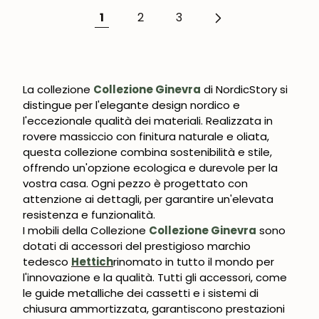
1
2
3
La collezione
Collezione Ginevra
di NordicStory si
distingue per l'elegante design nordico e
l'eccezionale qualità dei materiali. Realizzata in
rovere massiccio con finitura naturale e oliata,
questa collezione combina sostenibilità e stile,
offrendo un'opzione ecologica e durevole per la
vostra casa. Ogni pezzo è progettato con
attenzione ai dettagli, per garantire un'elevata
resistenza e funzionalità.
I mobili della Collezione
Collezione Ginevra
sono
dotati di accessori del prestigioso marchio
tedesco
Hettich
rinomato in tutto il mondo per
l'innovazione e la qualità. Tutti gli accessori, come
le guide metalliche dei cassetti e i sistemi di
chiusura ammortizzata, garantiscono prestazioni