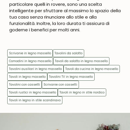
particolare quelli in rovere, sono una scelta
intelligente per sfruttare al massimo lo spazio della
tua casa senza rinunciare allo stile e alla
funzionalità. Inoltre, la loro durata ti assicura di
goderne i benefici per molti anni.
Scrivanie in legno massello
Tavolini da salotto
Comodini in legno massello
Tavoli da salotto in legno massello
Tavolini ausiliari in legno massello
Tavoli da cucina in legno massello
Tavoli in legno massello
Tavolini TV in legno massello
Tavolini con cassetti
Scrivanie con cassetti
Tavoli rustici in legno massello
Tavoli in legno in stile nordico
Tavoli in legno in stile scandinavo