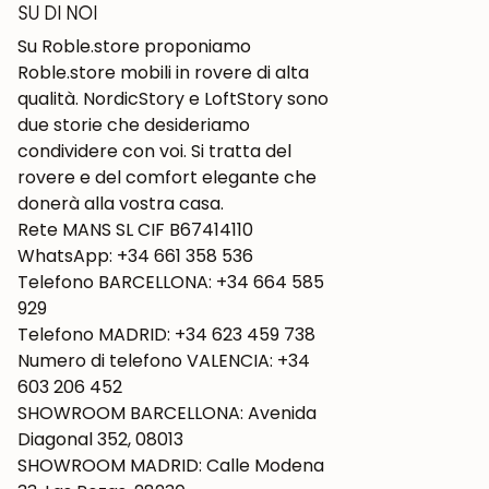
SU DI NOI
Su Roble.store proponiamo
Roble.store mobili in rovere di alta
qualità. NordicStory e LoftStory sono
due storie che desideriamo
condividere con voi. Si tratta del
rovere e del comfort elegante che
donerà alla vostra casa.
Rete MANS SL CIF B67414110
WhatsApp: +34 661 358 536
Telefono BARCELLONA: +34 664 585
929
Telefono MADRID: +34 623 459 738
Numero di telefono VALENCIA: +34
603 206 452
SHOWROOM BARCELLONA: Avenida
Diagonal 352, 08013
SHOWROOM MADRID: Calle Modena