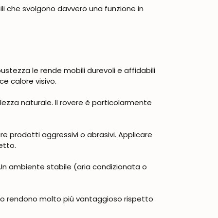
bili che svolgono davvero una funzione in
bustezza le rende mobili durevoli e affidabili
ce calore visivo.
bellezza naturale. Il rovere è particolarmente
e prodotti aggressivi o abrasivi. Applicare
etto.
 Un ambiente stabile (aria condizionata o
lo rendono molto più vantaggioso rispetto