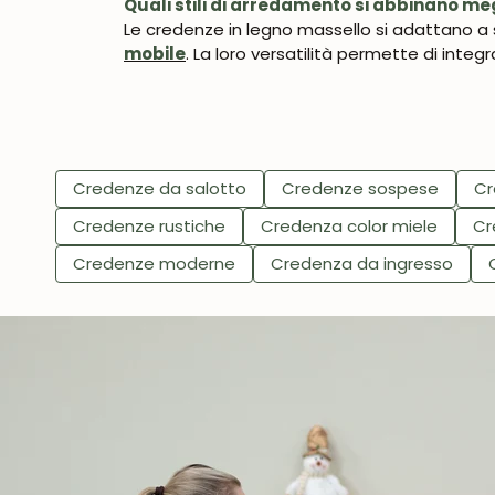
Quali stili di arredamento si abbinano me
Le credenze in legno massello si adattano a 
mobile
. La loro versatilità permette di integrar
Credenze da salotto
Credenze sospese
Cr
Credenze rustiche
Credenza color miele
Cr
Credenze moderne
Credenza da ingresso