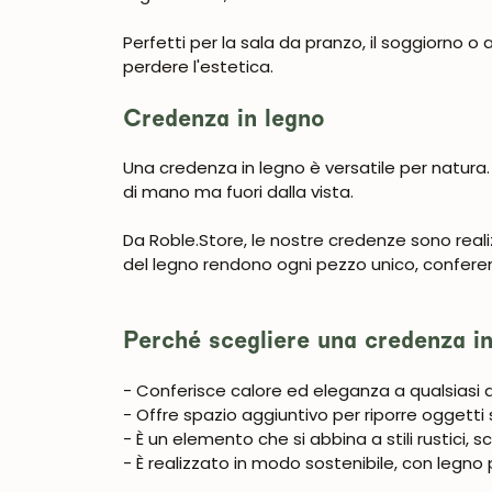
Perfetti per la sala da pranzo, il soggiorno o 
perdere l'estetica.
Credenza in legno
Una credenza in legno è versatile per natura. 
di mano ma fuori dalla vista.
Da Roble.Store, le nostre credenze sono reali
del legno rendono ogni pezzo unico, confere
Perché scegliere una credenza i
- Conferisce calore ed eleganza a qualsiasi
- Offre spazio aggiuntivo per riporre oggett
- È un elemento che si abbina a stili rustici, 
- È realizzato in modo sostenibile, con legno 