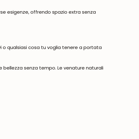
iverse esigenze, offrendo spazio extra senza
vi o qualsiasi cosa tu voglia tenere a portata
 e bellezza senza tempo. Le venature naturali