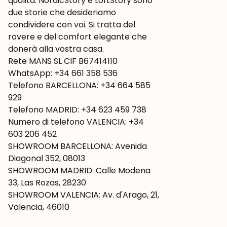
qualità. NordicStory e LoftStory sono
due storie che desideriamo
condividere con voi. Si tratta del
rovere e del comfort elegante che
donerà alla vostra casa.
Rete MANS SL CIF B67414110
WhatsApp: +34 661 358 536
Telefono BARCELLONA: +34 664 585
929
Telefono MADRID: +34 623 459 738
Numero di telefono VALENCIA: +34
603 206 452
SHOWROOM BARCELLONA: Avenida
Diagonal 352, 08013
SHOWROOM MADRID: Calle Modena
33, Las Rozas, 28230
SHOWROOM VALENCIA: Av. d'Arago, 21,
Valencia, 46010