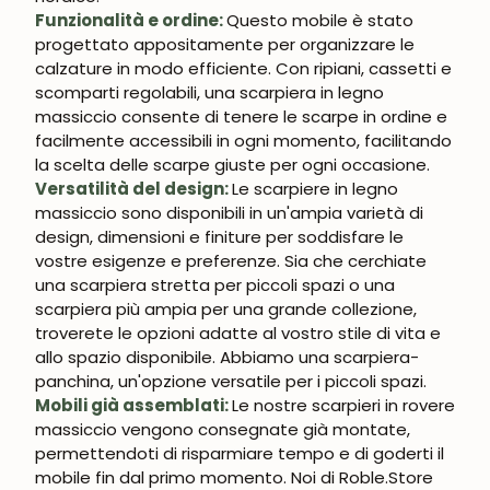
Funzionalità e ordine:
Questo mobile è stato
progettato appositamente per organizzare le
calzature in modo efficiente. Con ripiani, cassetti e
scomparti regolabili, una scarpiera in legno
massiccio consente di tenere le scarpe in ordine e
facilmente accessibili in ogni momento, facilitando
la scelta delle scarpe giuste per ogni occasione.
Versatilità del design:
Le scarpiere in legno
massiccio sono disponibili in un'ampia varietà di
design, dimensioni e finiture per soddisfare le
vostre esigenze e preferenze. Sia che cerchiate
una scarpiera stretta per piccoli spazi o una
scarpiera più ampia per una grande collezione,
troverete le opzioni adatte al vostro stile di vita e
allo spazio disponibile.
Abbiamo una scarpiera-
panchina, un'opzione versatile per i piccoli spazi.
Mobili già assemblati:
Le nostre scarpieri in rovere
massiccio vengono consegnate già montate,
permettendoti di risparmiare tempo e di goderti il
mobile fin dal primo momento. Noi di Roble.Store