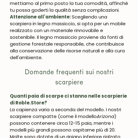
mettiamo al primo posto la tua comodità, affinché
tu possa goderti la qualità senza complicazioni.
Attenzione all'ambiente:
Scegliendo una
scarpiera in legno massiccio, si opta per un mobile
realizzato con un materiale rinnovabile e
sostenibile. Il legno massiccio proviene da fonti di
gestione forestale responsabile, che contribuisce
alla conservazione delle risorse naturali e alla cura
dell'ambiente.
Domande frequenti sui nostri
scarpiere
Quanti paia di scarpe ci stanno nelle scarpierie
di Roble.Store?
La capienza varia a seconda del modello. I nostri
scarpiere compatte (come il modello
Arizona
)
possono contenere circa 12-15 paia, mentre i
modelli più grandi possono ospitarne più di 20.
Molte sono dotate di un ripiano inferiore rialzato