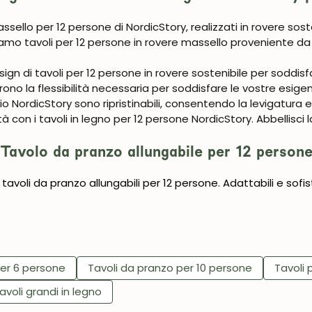
Iscrivermi
assello per 12 persone di NordicStory, realizzati in rovere sost
mo tavoli per 12 persone in rovere massello proveniente da f
gn di tavoli per 12 persone in rovere sostenibile per soddisfare
ffrono la flessibilità necessaria per soddisfare le vostre esige
cio NordicStory sono ripristinabili, consentendo la levigatura e
à con i tavoli in legno per 12 persone NordicStory. Abbellisci 
Tavolo da pranzo allungabile per 12 person
i tavoli da pranzo allungabili per 12 persone. Adattabili e sofi
per 6 persone
Tavoli da pranzo per 10 persone
Tavoli 
avoli grandi in legno