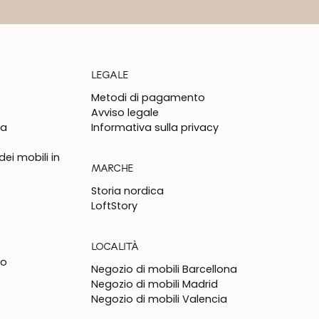
LEGALE
Metodi di pagamento
Avviso legale
na
Informativa sulla privacy
ei mobili in
MARCHE
Storia nordica
LoftStory
LOCALITÀ
to
Negozio di mobili Barcellona
Negozio di mobili Madrid
Negozio di mobili Valencia