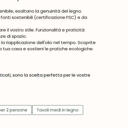
enibile, esaltano la genuinità del legno.
onti sostenibili (certificazione FSC) e da
 il vostro stile. Funzionalità e praticità:
nze di spazio.
 la riapplicazione dell'olio nel tempo. Scoprite
la tua casa e sostieni le pratiche ecologiche.
e
sticati, sono la scelta perfetta per le vostre
per 2 persone
Tavoli medi in legno