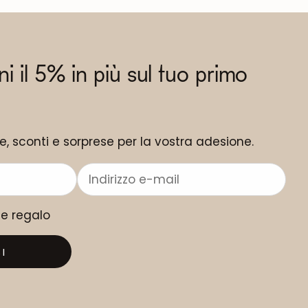
eni il 5% in più sul tuo primo
ne, sconti e sorprese per la vostra adesione.
me regalo
I