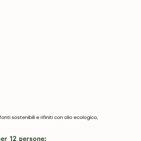
nti sostenibili e rifiniti con olio ecologico,
per 12 persone: