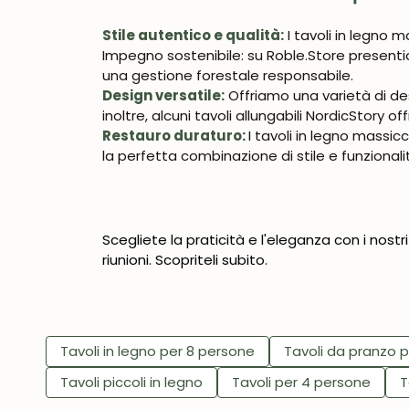
Stile autentico e qualità:
I tavoli in legno m
Impegno sostenibile: su Roble.Store presentia
una gestione forestale responsabile.
Design versatile:
Offriamo una varietà di desi
inoltre, alcuni tavoli allungabili NordicStory o
Restauro duraturo:
I tavoli in legno massic
la perfetta combinazione di stile e funzionalit
Scegliete la praticità e l'eleganza con i nostr
riunioni. Scopriteli subito.
Tavoli in legno per 8 persone
Tavoli da pranzo 
Tavoli piccoli in legno
Tavoli per 4 persone
T