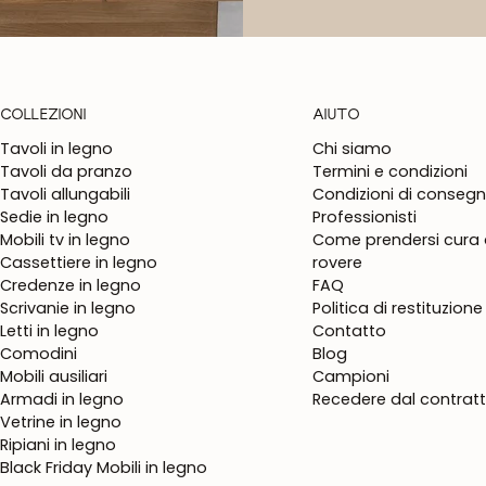
COLLEZIONI
AIUTO
Tavoli in legno
Chi siamo
Tavoli da pranzo
Termini e condizioni
Tavoli allungabili
Condizioni di conseg
Sedie in legno
Professionisti
Mobili tv in legno
Come prendersi cura d
Cassettiere in legno
rovere
Credenze in legno
FAQ
Scrivanie in legno
Politica di restituzione
Letti in legno
Contatto
Comodini
Blog
Mobili ausiliari
Campioni
Armadi in legno
Recedere dal contrat
Vetrine in legno
Ripiani in legno
Black Friday Mobili in legno