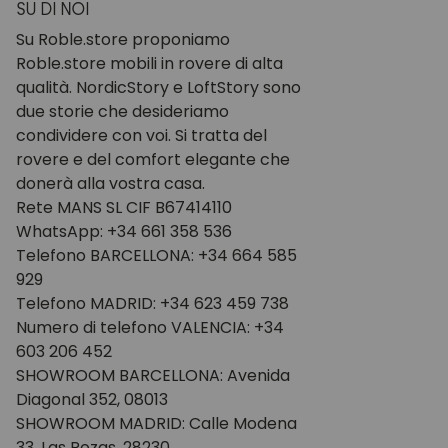
SU DI NOI
Su Roble.store proponiamo
Roble.store mobili in rovere di alta
qualità. NordicStory e LoftStory sono
due storie che desideriamo
condividere con voi. Si tratta del
rovere e del comfort elegante che
donerà alla vostra casa.
Rete MANS SL CIF B67414110
WhatsApp: +34 661 358 536
Telefono BARCELLONA: +34 664 585
929
Telefono MADRID: +34 623 459 738
Numero di telefono VALENCIA: +34
603 206 452
SHOWROOM BARCELLONA: Avenida
Diagonal 352, 08013
SHOWROOM MADRID: Calle Modena
33, Las Rozas, 28230