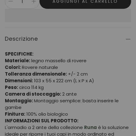
AGGIUNGI AL CARRELLO
Descrizione
SPECIFICHE:
Materiale:
legno massello di rovere
Colori:
Rovere naturale
Tolleranza dimensionale:
+/- 2 cm
Dimensioni:
103 x 55 x 222 cm (L x P x A)
Peso:
circa 114 kg
Camera di stoccaggio:
2 ante
Montaggio:
Montaggio semplice: basta inserire le
gambe
Finitura:
100% olio biologico
INFORMAZIONI SUL PRODOTTO:
L'armadio a 2 ante della collezione
Runa
è la soluzione
ideale per riporre i tuoi capi in modo ordinato ed