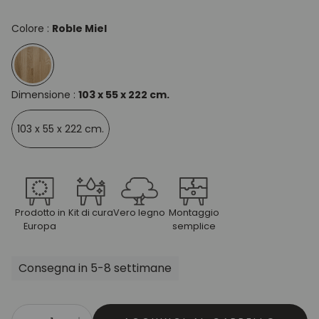
Colore :
Roble Miel
Dimensione :
103 x 55 x 222 cm.
103 x 55 x 222 cm.
Prodotto in
Kit di cura
Vero legno
Montaggio
Europa
semplice
Consegna in 5-8 settimane