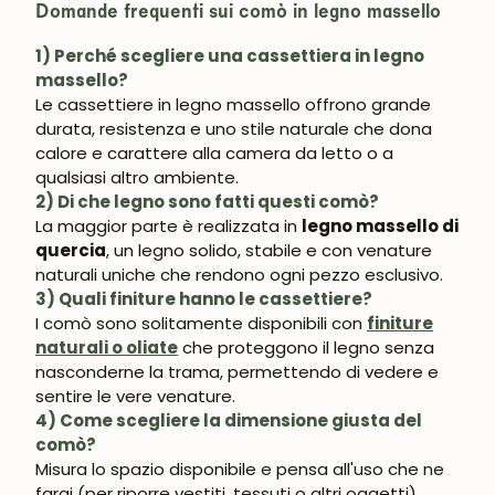
Domande frequenti sui comò in legno massello
1) Perché scegliere una cassettiera in legno
massello?
Le cassettiere in legno massello offrono grande
durata, resistenza e uno stile naturale che dona
calore e carattere alla camera da letto o a
qualsiasi altro ambiente.
2) Di che legno sono fatti questi comò?
La maggior parte è realizzata in
legno massello di
quercia
, un legno solido, stabile e con venature
naturali uniche che rendono ogni pezzo esclusivo.
3) Quali finiture hanno le cassettiere?
I comò sono solitamente disponibili con
finiture
naturali o oliate
che proteggono il legno senza
nasconderne la trama, permettendo di vedere e
sentire le vere venature.
4) Come scegliere la dimensione giusta del
comò?
Misura lo spazio disponibile e pensa all'uso che ne
farai (per riporre vestiti, tessuti o altri oggetti).