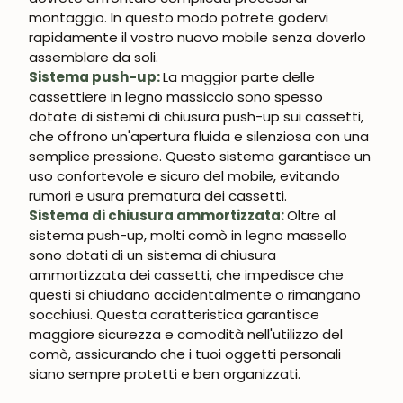
montaggio. In questo modo potrete godervi
rapidamente il vostro nuovo mobile senza doverlo
assemblare da soli.
Sistema push-up:
La maggior parte delle
cassettiere in legno massiccio sono spesso
dotate di sistemi di chiusura push-up sui cassetti,
che offrono un'apertura fluida e silenziosa con una
semplice pressione. Questo sistema garantisce un
uso confortevole e sicuro del mobile, evitando
rumori e usura prematura dei cassetti.
Sistema di chiusura ammortizzata:
Oltre al
sistema push-up, molti comò in legno massello
sono dotati di un sistema di chiusura
ammortizzata dei cassetti, che impedisce che
questi si chiudano accidentalmente o rimangano
socchiusi. Questa caratteristica garantisce
maggiore sicurezza e comodità nell'utilizzo del
comò, assicurando che i tuoi oggetti personali
siano sempre protetti e ben organizzati.