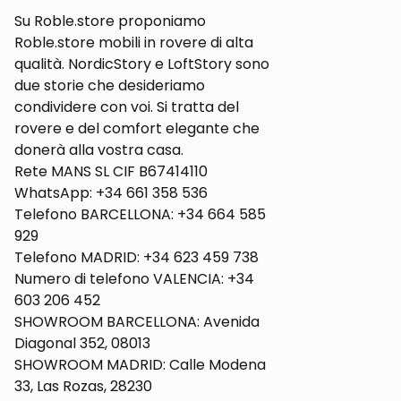
Su Roble.store proponiamo
Roble.store mobili in rovere di alta
qualità. NordicStory e LoftStory sono
due storie che desideriamo
condividere con voi. Si tratta del
rovere e del comfort elegante che
donerà alla vostra casa.
Rete MANS SL CIF B67414110
WhatsApp: +34 661 358 536
Telefono BARCELLONA: +34 664 585
929
Telefono MADRID: +34 623 459 738
Numero di telefono VALENCIA: +34
603 206 452
SHOWROOM BARCELLONA: Avenida
Diagonal 352, 08013
SHOWROOM MADRID: Calle Modena
33, Las Rozas, 28230