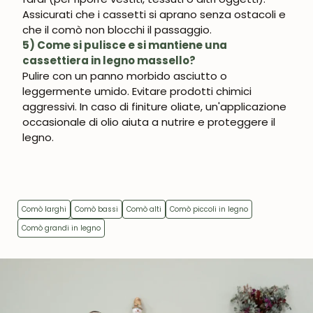
Assicurati che i cassetti si aprano senza ostacoli e
che il comò non blocchi il passaggio.
5) Come si pulisce e si mantiene una
cassettiera in legno massello?
Pulire con un panno morbido asciutto o
leggermente umido. Evitare prodotti chimici
aggressivi. In caso di finiture oliate, un'applicazione
occasionale di olio aiuta a nutrire e proteggere il
legno.
Comò larghi
Comò bassi
Comò alti
Comò piccoli in legno
Comò grandi in legno