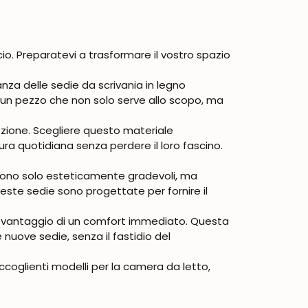
io. Preparatevi a trasformare il vostro spazio
nza delle sedie da scrivania in legno
e un pezzo che non solo serve allo scopo, ma
ezione. Scegliere questo materiale
ra quotidiana senza perdere il loro fascino.
 sono solo esteticamente gradevoli, ma
ste sedie sono progettate per fornire il
le vantaggio di un comfort immediato. Questa
uove sedie, senza il fastidio del
accoglienti modelli per la camera da letto,