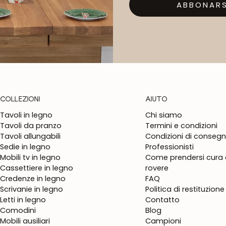
ABBONARS
COLLEZIONI
AIUTO
Tavoli in legno
Chi siamo
Tavoli da pranzo
Termini e condizioni
Tavoli allungabili
Condizioni di conseg
Sedie in legno
Professionisti
Mobili tv in legno
Come prendersi cura d
Cassettiere in legno
rovere
Credenze in legno
FAQ
Scrivanie in legno
Politica di restituzione
Letti in legno
Contatto
Comodini
Blog
Mobili ausiliari
Campioni