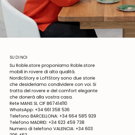
SU DI NOI
Su Roble.store proponiamo Roble.store
mobili in rovere di alta qualità.
NordicStory e LoftStory sono due storie
che desideriamo condividere con voi. Si
tratta del rovere e del comfort elegante
che donerà alla vostra casa.
Rete MANS SL CIF B67414110
WhatsApp: +34 661 358 536
Telefono BARCELLONA: +34 664 585 929
Telefono MADRID: +34 623 459 738
Numero di telefono VALENCIA: +34 603