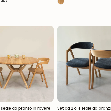
eseñas
4 sedie da pranzo in rovere
Set da 2 o 4 sedie da pranz