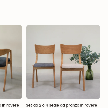
o in rovere
Set da 2 o 4 sedie da pranzo in rovere