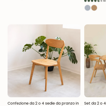
8 r
Confezione da 2 o 4 sedie da pranzo in
Set da 2 o 