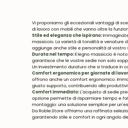
Vi proponiamo gli eccezionali vantaggi di sce
di lavoro con mobili che vanno oltre la funzion
Stile ed eleganza che ispirano:
Immaginate i
massiccio. La varietà di tonalità e venature
aggiunge anche stile e personalità al vostro s
Durata nel tempo:
Il legno massiccio è not
garantisce che le vostre sedie non solo soppo
Un investimento duraturo che si traduce in c
Comfort ergonomico per giornate di lavor
offrono anche un comfort ergonomico. Immagin
giusto supporto, contribuendo alla produttivi
Comfort immediato:
L'acquisto di sedie p
opzione permette di risparmiare tempo e fat
montaggio: una soluzione semplice per un'e
Da Roble.Store offriamo una raffinata selezio
garantendo stile e comfort in ogni angolo de