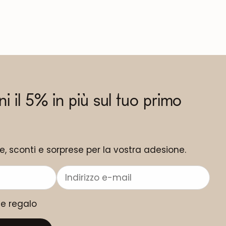
eni il 5% in più sul tuo primo
ne, sconti e sorprese per la vostra adesione.
me regalo