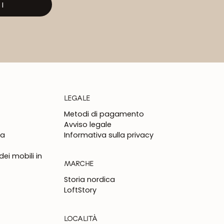
I
LEGALE
Metodi di pagamento
Avviso legale
na
Informativa sulla privacy
ei mobili in
MARCHE
Storia nordica
LoftStory
LOCALITÀ