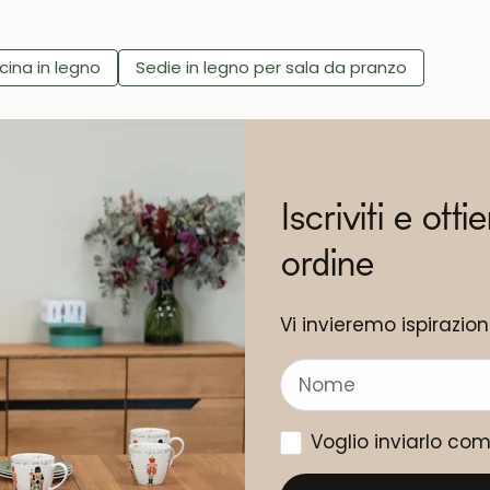
cina in legno
Sedie in legno per sala da pranzo
Iscriviti e otti
ordine
Vi invieremo ispirazio
Voglio inviarlo co