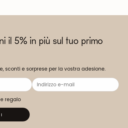
eni il 5% in più sul tuo primo
ne, sconti e sorprese per la vostra adesione.
me regalo
I