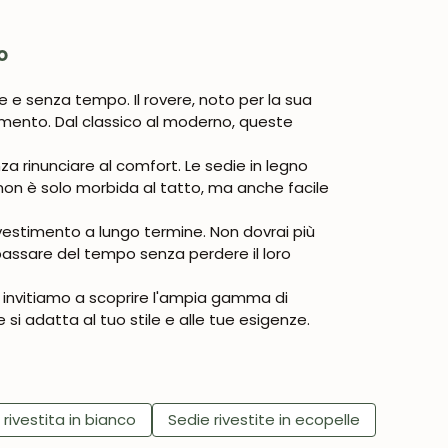
o
te e senza tempo. Il rovere, noto per la sua
damento. Dal classico al moderno, queste
za rinunciare al comfort. Le sedie in legno
non è solo morbida al tatto, ma anche facile
nvestimento a lungo termine. Non dovrai più
 passare del tempo senza perdere il loro
ti invitiamo a scoprire l'ampia gamma di
 si adatta al tuo stile e alle tue esigenze.
 rivestita in bianco
Sedie rivestite in ecopelle