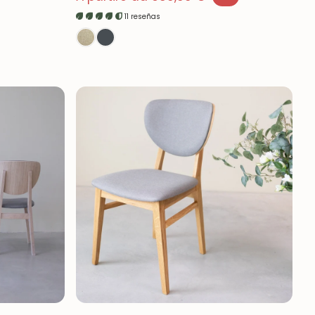
Prezzo di vendita
11 reseñas