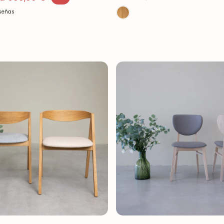
eseñas