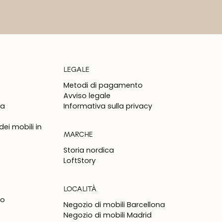
LEGALE
Metodi di pagamento
Avviso legale
na
Informativa sulla privacy
ei mobili in
MARCHE
Storia nordica
LoftStory
LOCALITÀ
to
Negozio di mobili Barcellona
Negozio di mobili Madrid