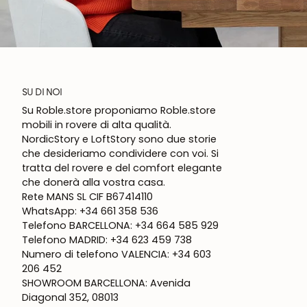
SU DI NOI
Su Roble.store proponiamo Roble.store
mobili in rovere di alta qualità.
NordicStory e LoftStory sono due storie
che desideriamo condividere con voi. Si
tratta del rovere e del comfort elegante
che donerà alla vostra casa.
Rete MANS SL CIF B67414110
WhatsApp: +34 661 358 536
Telefono BARCELLONA: +34 664 585 929
Telefono MADRID: +34 623 459 738
Numero di telefono VALENCIA: +34 603
206 452
SHOWROOM BARCELLONA: Avenida
Diagonal 352, 08013