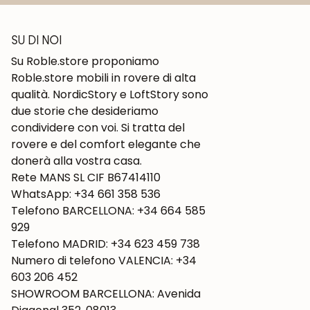
SU DI NOI
Su Roble.store proponiamo
Roble.store mobili in rovere di alta
qualità. NordicStory e LoftStory sono
due storie che desideriamo
condividere con voi. Si tratta del
rovere e del comfort elegante che
donerà alla vostra casa.
Rete MANS SL CIF B67414110
WhatsApp: +34 661 358 536
Telefono BARCELLONA: +34 664 585
929
Telefono MADRID: +34 623 459 738
Numero di telefono VALENCIA: +34
603 206 452
SHOWROOM BARCELLONA: Avenida