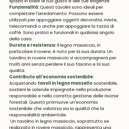
spazio in base al tuo gusto e alle tue esigenze.
Funzionalità:
Questi tavolini sono ideali per
completare l'arredamento. Possono essere
utilizzati per appoggiare oggetti decorativi, riviste,
telecomandi o anche per appoggiare la tazza di
caffè. Sono pratici e funzionali in qualsiasi angolo
della casa.
Durata e resistenza:
Il legno massiccio, in
particolare il rovere, è noto per la sua durata. Un
tavolino in rovere massiccio vi accompagnerà per
molti anni senza perdere il suo fascino e la sua
qualità.
Contributo all'economia sostenibile:
Acquistando
tavoli in legno massello
sostenibile,
sostieni le aziende impegnate nella produzione
responsabile e nella corretta gestione delle risorse
forestali. Questo promuove un'economia
sostenibile che valorizza sia la qualità che la
responsabilità ambientale.
Un tavolino in legno massiccio, soprattutto se
realizzato in rovere massiccio, rappresenta una