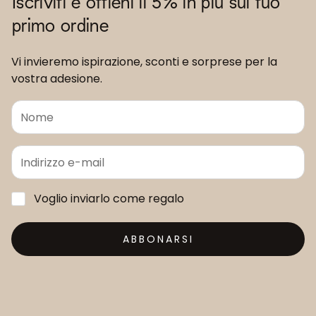
Iscriviti e ottieni il 5% in più sul tuo
primo ordine
Vi invieremo ispirazione, sconti e sorprese per la
vostra adesione.
Voglio inviarlo come regalo
ABBONARSI