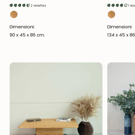
normale
normale
2 reseñas
1 re
Dimensioni:
Dimensioni:
90 x 45 x 86 cm.
134 x 45 x 8