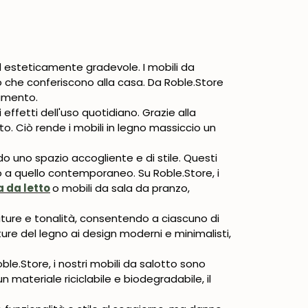
 esteticamente gradevole. I mobili da
to che conferiscono alla casa. Da Roble.Store
damento.
 effetti dell'uso quotidiano. Grazie alla
to. Ciò rende i mobili in legno massiccio un
do uno spazio accogliente e di stile. Questi
co a quello contemporaneo. Su Roble.Store, i
a da letto
o
mobili da sala da pranzo,
niture e tonalità, consentendo a ciascuno di
ture del legno ai design moderni e minimalisti,
ble.Store, i nostri mobili da salotto sono
n materiale riciclabile e biodegradabile, il