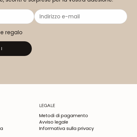
me regalo
I
LEGALE
Metodi di pagamento
Avviso legale
na
Informativa sulla privacy