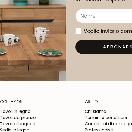
Voglio inviarlo co
ABBONARS
COLLEZIONI
AIUTO
Tavoli in legno
Chi siamo
Tavoli da pranzo
Termini e condizioni
Tavoli allungabili
Condizioni di conseg
Sedie in legno
Professionisti