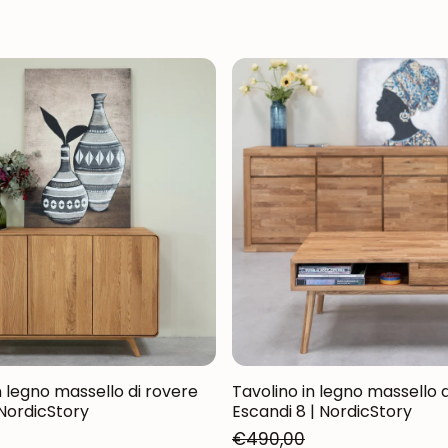
 legno massello di rovere
Tavolino in legno massello 
NordicStory
Escandi 8 | NordicStory
€490,00