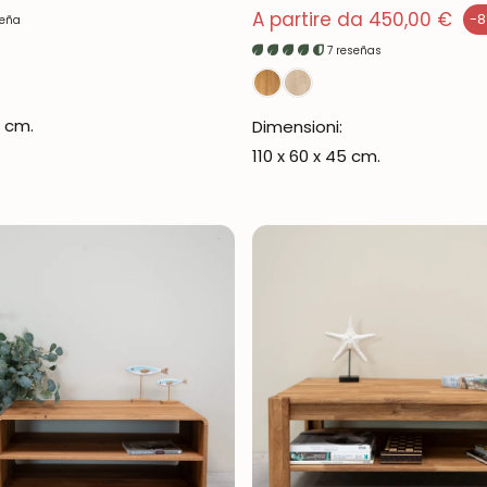
Prezzo normale
A partire da 450,00 €
-
seña
Prezzo di vendita
7 reseñas
6 cm.
Dimensioni:
110 x 60 x 45 cm.