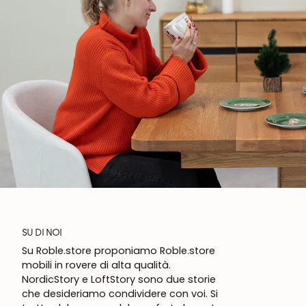
SU DI NOI
Su Roble.store proponiamo Roble.store
mobili in rovere di alta qualità.
NordicStory e LoftStory sono due storie
che desideriamo condividere con voi. Si