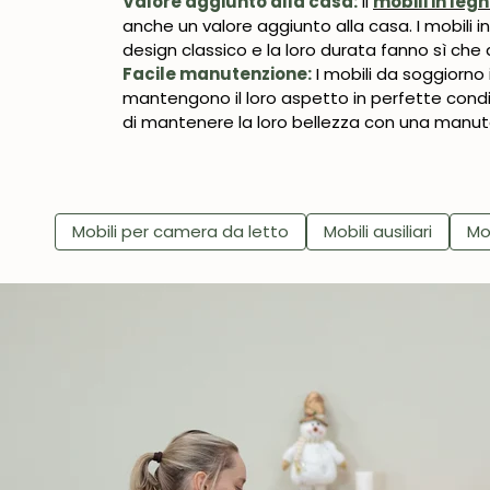
Valore aggiunto alla casa:
Il
mobili in leg
anche un valore aggiunto alla casa. I mobili i
design classico e la loro durata fanno sì ch
Facile manutenzione:
I mobili da soggiorno
mantengono il loro aspetto in perfette condizi
di mantenere la loro bellezza con una manut
Mobili per camera da letto
Mobili ausiliari
Mo