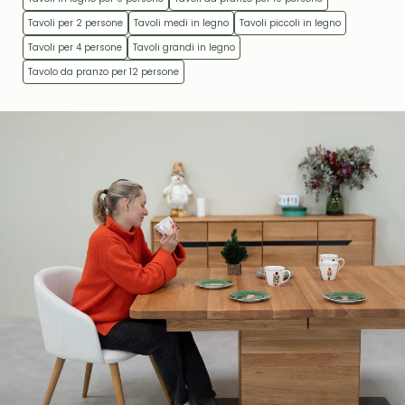
Tavoli per 2 persone
Tavoli medi in legno
Tavoli piccoli in legno
Tavoli per 4 persone
Tavoli grandi in legno
Tavolo da pranzo per 12 persone