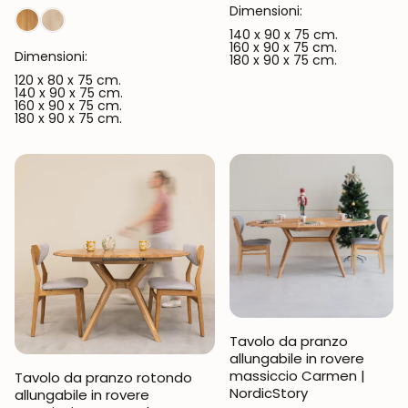
Dimensioni:
140 x 90 x 75 cm.
160 x 90 x 75 cm.
Dimensioni:
180 x 90 x 75 cm.
120 x 80 x 75 cm.
140 x 90 x 75 cm.
160 x 90 x 75 cm.
180 x 90 x 75 cm.
Tavolo da pranzo
allungabile in rovere
massiccio Carmen |
Tavolo da pranzo rotondo
NordicStory
allungabile in rovere