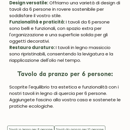
Design versatile:
Offriamo una varietà di design di
tavoli da 6 persone in rovere sostenibile per
soddisfare il vostro stile.
Funzionalità e praticità:
I tavoli da 6 persone
sono belli e funzionali, con spazio extra per
l'organizzazione e una superficie solida per gli
oggetti decorativi.
Restauro duraturo:
I tavoli in legno massiccio
sono ripristinabili, consentendo la levigatura e la
riapplicazione dell'olio nel tempo.
Tavolo da pranzo per 6 persone:
Scoprite l'equilibrio tra estetica e funzionalità con i
nostri tavoli in legno di quercia per 6 persone.
Aggiungete fascino alla vostra casa e sostenete le
pratiche ecologiche.
Tavoli in legno per 8 persone
Tavoli da pranzo per 10 persone