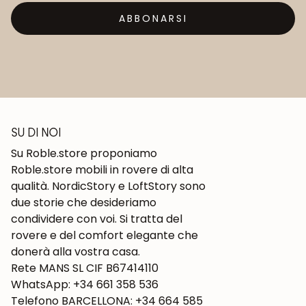
ABBONARSI
SU DI NOI
Su Roble.store proponiamo
Roble.store mobili in rovere di alta
qualità. NordicStory e LoftStory sono
due storie che desideriamo
condividere con voi. Si tratta del
rovere e del comfort elegante che
donerà alla vostra casa.
Rete MANS SL CIF B67414110
WhatsApp: +34 661 358 536
Telefono BARCELLONA: +34 664 585