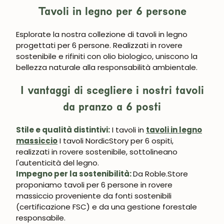
Tavoli in legno per 6 persone
Esplorate la nostra collezione di tavoli in legno
progettati per 6 persone. Realizzati in rovere
sostenibile e rifiniti con olio biologico, uniscono la
bellezza naturale alla responsabilità ambientale.
I vantaggi di scegliere i nostri tavoli
da pranzo a 6 posti
Stile e qualità distintivi:
I tavoli in
tavoli in legno
massiccio
I tavoli NordicStory per 6 ospiti,
realizzati in rovere sostenibile, sottolineano
l'autenticità del legno.
Impegno per la sostenibilità:
Da Roble.Store
proponiamo tavoli per 6 persone in rovere
massiccio proveniente da fonti sostenibili
(certificazione FSC) e da una gestione forestale
responsabile.