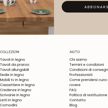
ABBONARS
COLLEZIONI
AIUTO
Tavoli in legno
Chi siamo
Tavoli da pranzo
Termini e condizioni
Tavoli allungabili
Condizioni di conseg
Sedie in legno
Professionisti
Mobili tv in legno
Come prendersi cura d
Cassettiere in legno
rovere
Credenze in legno
FAQ
Scrivanie in legno
Politica di restituzione
Letti in legno
Contatto
Comodini
Blog