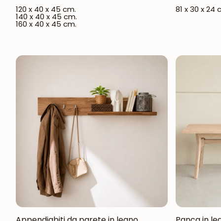
120 x 40 x 45 cm.
81 x 30 x 24 
140 x 40 x 45 cm.
160 x 40 x 45 cm.
Appendiabiti da parete in legno
Panca in le