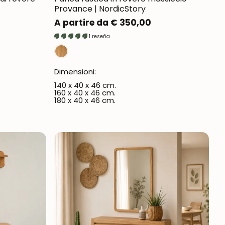
Provance | NordicStory
Prezzo
A partire da € 350,00
normale
1 reseña
Dimensioni:
140 x 40 x 46 cm.
160 x 40 x 46 cm.
180 x 40 x 46 cm.