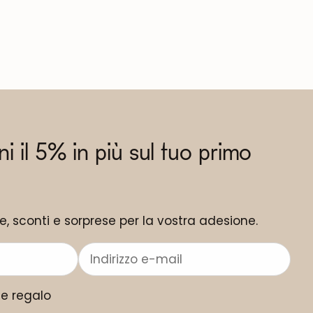
eni il 5% in più sul tuo primo
ne, sconti e sorprese per la vostra adesione.
me regalo