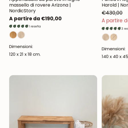
massello di rovere Arizona |
Harold | No
NordicStory
€430,00
Prezzo
A partire da €190,00
Prezzo normale
A partire 
Prezzo di vendita
normale
1 reseña
3 re
Dimensioni:
Dimensioni:
120 x 21 x 18 cm.
140 x 40 x 4