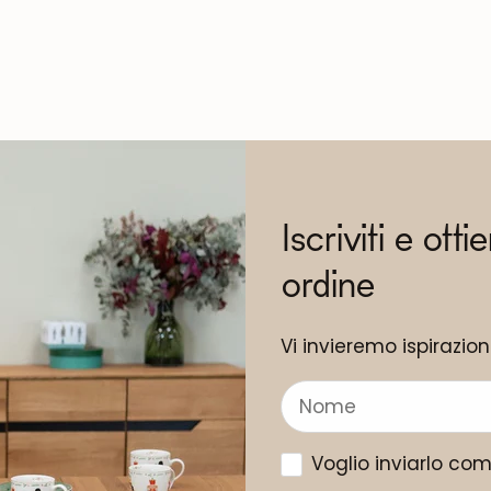
Iscriviti e otti
ordine
Vi invieremo ispirazio
Voglio inviarlo co