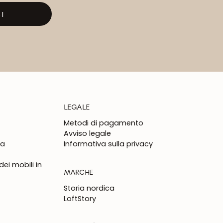
I
LEGALE
Metodi di pagamento
Avviso legale
na
Informativa sulla privacy
ei mobili in
MARCHE
Storia nordica
LoftStory