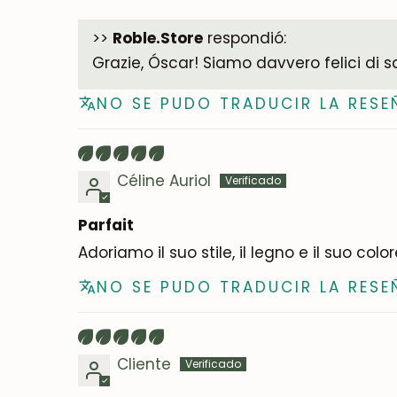
>>
Roble.Store
respondió:
Grazie, Óscar! Siamo davvero felici di s
NO SE PUDO TRADUCIR LA RESE
Céline Auriol
Parfait
Adoriamo il suo stile, il legno e il suo colo
NO SE PUDO TRADUCIR LA RESE
Cliente