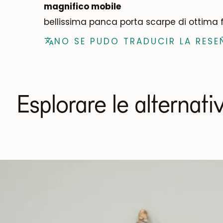
magnifico mobile
bellissima panca porta scarpe di ottima f
NO SE PUDO TRADUCIR LA RESE
Esplorare le alternati