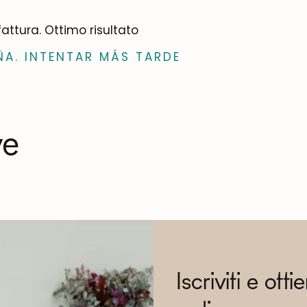
attura. Ottimo risultato
ÑA. INTENTAR MÁS TARDE
ve
Iscriviti e otti