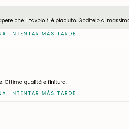
apere che il tavolo ti è piaciuto. Goditelo al massim
ÑA. INTENTAR MÁS TARDE
re. Ottima qualità e finitura.
ÑA. INTENTAR MÁS TARDE