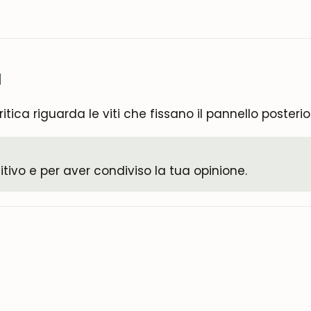
Iscrivermi
critica riguarda le viti che fissano il pannello poster
itivo e per aver condiviso la tua opinione.