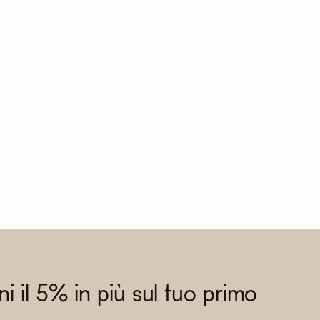
eni il 5% in più sul tuo primo