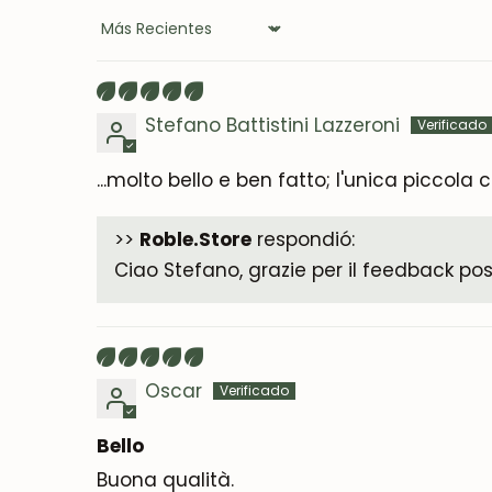
Sort by
Stefano Battistini Lazzeroni
...molto bello e ben fatto; l'unica piccola 
>>
Roble.Store
respondió:
Ciao Stefano, grazie per il feedback pos
Oscar
Bello
Buona qualità.