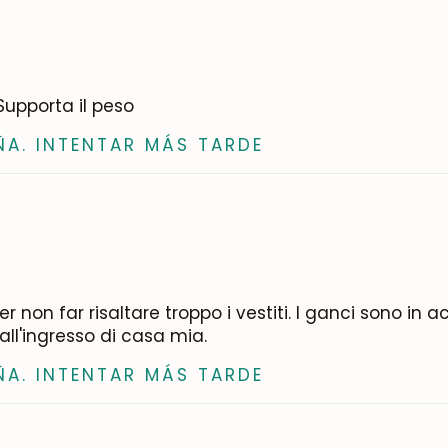
 Supporta il peso
ÑA. INTENTAR MÁS TARDE
 non far risaltare troppo i vestiti. I ganci sono in ac
 all'ingresso di casa mia.
ÑA. INTENTAR MÁS TARDE