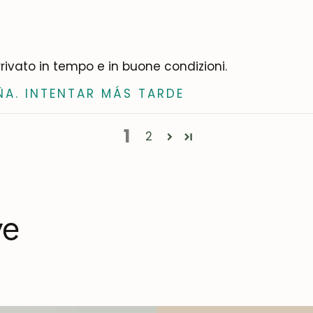
rrivato in tempo e in buone condizioni.
ÑA. INTENTAR MÁS TARDE
1
2
ve