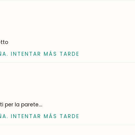
Iscrivermi
etto
ÑA. INTENTAR MÁS TARDE
per la parete....
ÑA. INTENTAR MÁS TARDE