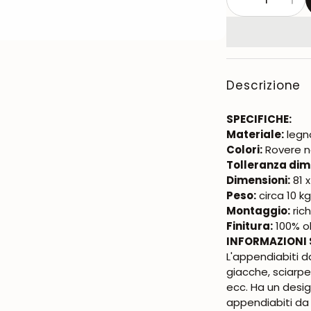
Descrizione
SPECIFICHE:
Materiale:
legn
Colori:
Rovere n
Tolleranza dim
Dimensioni:
81 
Peso:
circa 10 k
Montaggio:
rich
Finitura:
100% ol
INFORMAZIONI 
L'appendiabiti 
giacche, sciarpe
ecc. Ha un desi
appendiabiti da 