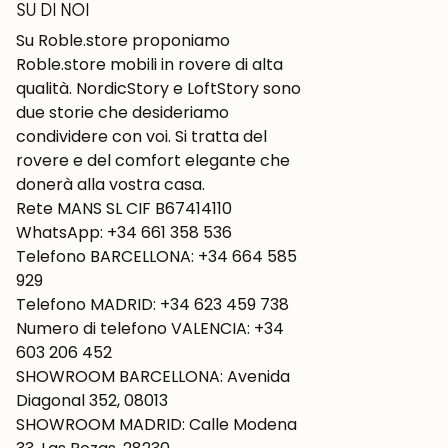
SU DI NOI
Su Roble.store proponiamo
Roble.store mobili in rovere di alta
qualità. NordicStory e LoftStory sono
due storie che desideriamo
condividere con voi. Si tratta del
rovere e del comfort elegante che
donerà alla vostra casa.
Rete MANS SL CIF B67414110
WhatsApp: +34 661 358 536
Telefono BARCELLONA: +34 664 585
929
Telefono MADRID: +34 623 459 738
Numero di telefono VALENCIA: +34
603 206 452
SHOWROOM BARCELLONA: Avenida
Diagonal 352, 08013
SHOWROOM MADRID: Calle Modena