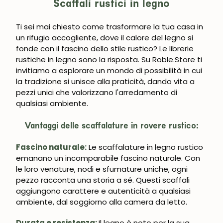
Scaffali rustici in legno
Ti sei mai chiesto come trasformare la tua casa in 
un rifugio accogliente, dove il calore del legno si 
fonde con il fascino dello stile rustico? Le librerie 
rustiche in legno sono la risposta. Su Roble.Store ti 
invitiamo a esplorare un mondo di possibilità in cui 
la tradizione si unisce alla praticità, dando vita a 
pezzi unici che valorizzano l'arredamento di 
qualsiasi ambiente. 
Vantaggi delle scaffalature in rovere rustico:
Fascino naturale:
 Le scaffalature in legno rustico 
emanano un incomparabile fascino naturale. Con 
le loro venature, nodi e sfumature uniche, ogni 
pezzo racconta una storia a sé. Questi scaffali 
aggiungono carattere e autenticità a qualsiasi 
ambiente, dal soggiorno alla camera da letto.
Durata e resistenza: 
Il legno è noto per la sua 