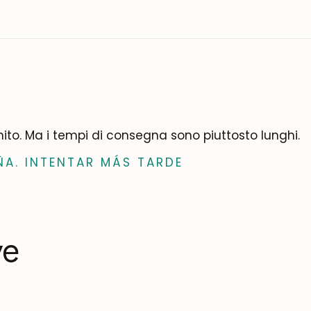
inito. Ma i tempi di consegna sono piuttosto lunghi.
ÑA. INTENTAR MÁS TARDE
ve