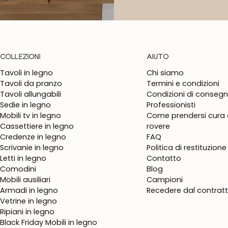
COLLEZIONI
AIUTO
Tavoli in legno
Chi siamo
Tavoli da pranzo
Termini e condizioni
Tavoli allungabili
Condizioni di conseg
Sedie in legno
Professionisti
Mobili tv in legno
Come prendersi cura d
Cassettiere in legno
rovere
Credenze in legno
FAQ
Scrivanie in legno
Politica di restituzione
Letti in legno
Contatto
Comodini
Blog
Mobili ausiliari
Campioni
Armadi in legno
Recedere dal contrat
Vetrine in legno
Ripiani in legno
Black Friday Mobili in legno