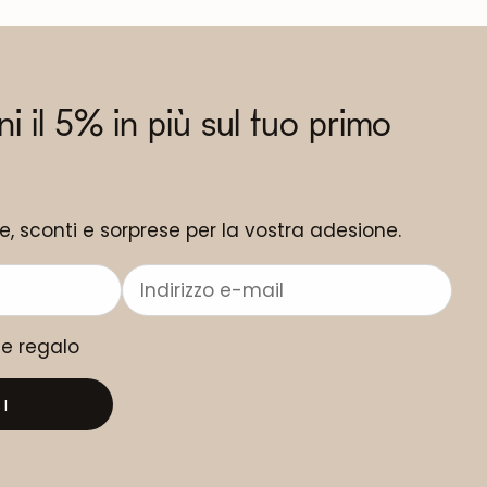
eni il 5% in più sul tuo primo
ne, sconti e sorprese per la vostra adesione.
me regalo
I