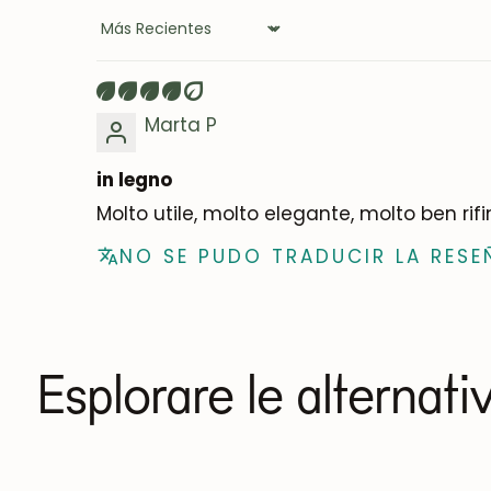
Sort by
Marta P
in legno
Molto utile, molto elegante, molto ben rif
NO SE PUDO TRADUCIR LA RESE
Esplorare le alternati