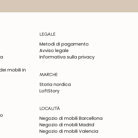
LEGALE
Metodi di pagamento
Avviso legale
na
Informativa sulla privacy
ei mobili in
MARCHE
Storia nordica
LoftStory
LOCALITÀ
to
Negozio di mobili Barcellona
Negozio di mobili Madrid
Negozio di mobili Valencia