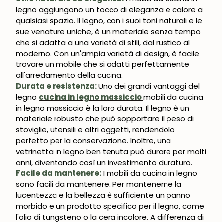
legno aggiungono un tocco di eleganza e calore a
qualsiasi spazio. Il legno, con i suoi toni naturali e le
sue venature uniche, è un materiale senza tempo
che si adatta a una varietà di stili, dal rustico al
moderno. Con un'ampia varietà di design, è facile
trovare un mobile che si adatti perfettamente
all'arredamento della cucina.
Durata e resistenza:
Uno dei grandi vantaggi del
legno
cucina in legno massiccio
mobili da cucina
in legno massiccio è la loro durata. Il legno è un
materiale robusto che può sopportare il peso di
stoviglie, utensili e altri oggetti, rendendolo
perfetto per la conservazione. Inoltre, una
vetrinetta in legno ben tenuta può durare per molti
anni, diventando così un investimento duraturo.
Facile da mantenere:
I mobili da cucina in legno
sono facili da mantenere. Per mantenerne la
lucentezza e la bellezza è sufficiente un panno
morbido e un prodotto specifico per il legno, come
l'olio di tungsteno o la cera incolore. A differenza di