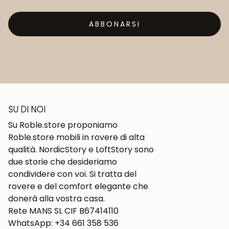
ABBONARSI
SU DI NOI
Su Roble.store proponiamo
Roble.store mobili in rovere di alta
qualità. NordicStory e LoftStory sono
due storie che desideriamo
condividere con voi. Si tratta del
rovere e del comfort elegante che
donerà alla vostra casa.
Rete MANS SL CIF B67414110
WhatsApp: +34 661 358 536