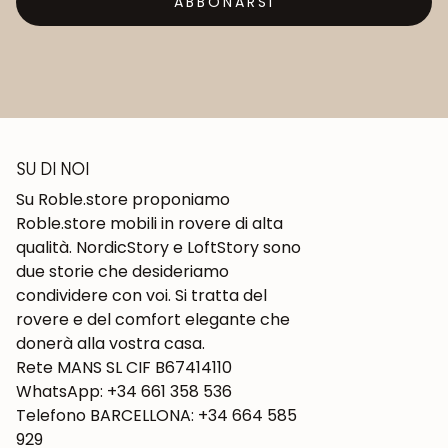
ABBONARSI
SU DI NOI
Su Roble.store proponiamo
Roble.store mobili in rovere di alta
qualità. NordicStory e LoftStory sono
due storie che desideriamo
condividere con voi. Si tratta del
rovere e del comfort elegante che
donerà alla vostra casa.
Rete MANS SL CIF B67414110
WhatsApp: +34 661 358 536
Telefono BARCELLONA: +34 664 585
929