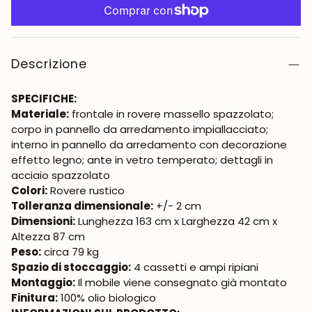
Descrizione
SPECIFICHE:
Materiale:
frontale in rovere massello spazzolato;
corpo in pannello da arredamento impiallacciato;
interno in pannello da arredamento con decorazione
effetto legno; ante in vetro temperato; dettagli in
acciaio spazzolato
Colori:
Rovere rustico
Tolleranza dimensionale:
+/- 2 cm
Dimensioni:
Lunghezza 163 cm x Larghezza 42 cm x
Altezza 87 cm
Peso:
circa 79 kg
Spazio di stoccaggio:
4 cassetti e ampi ripiani
Montaggio:
Il mobile viene consegnato già montato
Finitura:
100% olio biologico