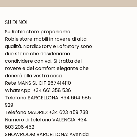
SU DI NOI
Su Roble.store proponiamo
Roble.store mobili in rovere di alta
qualità. NordicStory e LoftStory sono
due storie che desideriamo
condividere con voi. Si tratta del
rovere e del comfort elegante che
donerà alla vostra casa.
Rete MANS SL CIF B67414110
WhatsApp: +34 661 358 536
Telefono BARCELLONA: +34 664 585
929
Telefono MADRID: +34 623 459 738
Numero di telefono VALENCIA: +34
603 206 452
SHOWROOM BARCELLONA: Avenida