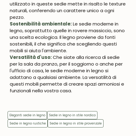
utilizzato in queste sedie mette in risalto le texture
naturali, conferendo un carattere unico a ogni
pezzo.
Sostenibilità ambientale:
Le sedie moderne in
legno, soprattutto quelle in rovere massiccio, sono
una scelta ecologica. Il legno proviene da fonti
sostenibili, il che significa che scegliendo questi
mobili si aiuta l'ambiente.
Versatilità d'uso:
Che siate alla ricerca di sedie
per la sala da pranzo, per il soggiorno o anche per
l'ufficio di casa, le sedie moderne in legno si
adattano a qualsiasi ambiente. La versatilità di
questi mobili permette di creare spazi armoniosi e
funzionali nella vostra casa.
Eleganti sedie in legno
Sedie in legno in stile nordico
Sedie in legno rustiche
Sedie in legno in stile provenzale