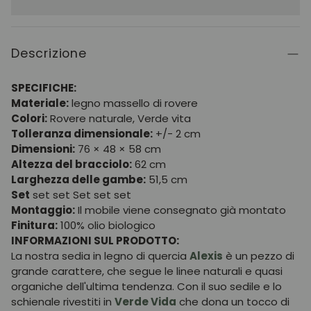
Descrizione
SPECIFICHE:
Materiale:
legno massello di rovere
Colori:
Rovere naturale, Verde vita
Tolleranza dimensionale:
+/- 2 cm
Dimensioni:
76 × 48 × 58 cm
Altezza del bracciolo:
62 cm
Larghezza delle gambe:
51,5 cm
Set
set set Set set set
Montaggio:
Il mobile viene consegnato già montato
Finitura:
100% olio biologico
INFORMAZIONI SUL PRODOTTO:
La nostra sedia in legno di quercia
Alexis
è un pezzo di
grande carattere, che segue le linee naturali e quasi
organiche dell'ultima tendenza. Con il suo sedile e lo
schienale rivestiti in
Verde Vida
che dona un tocco di