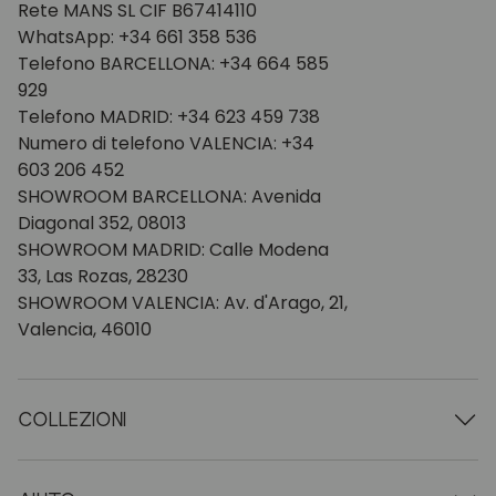
Rete MANS SL CIF B67414110
WhatsApp: +34 661 358 536
Telefono BARCELLONA: +34 664 585
929
Telefono MADRID: +34 623 459 738
Numero di telefono VALENCIA: +34
603 206 452
SHOWROOM BARCELLONA: Avenida
Diagonal 352, 08013
SHOWROOM MADRID: Calle Modena
33, Las Rozas, 28230
SHOWROOM VALENCIA: Av. d'Arago, 21,
Valencia, 46010
COLLEZIONI
Tavoli in legno
Tavoli da pranzo