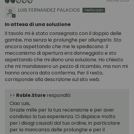
04/08/2026
LUIS FERNANDEZ PALACIOS
In attesa di una soluzione
Il tavolo mi è stato consegnato con il doppio delle
gambe, ma senza le prolunghe per allungarlo. Sto
ancora aspettando che me le spediscano. Il
meccanismo di apertura era danneggiato e sto
aspettando che mi diano una soluzione. Ho chiesto
che mi mandassero un pezzo di ricambio, ma non mi
hanno ancora dato conferma. Per il resto,
corrisponde alla descrizione sul sito web.
>>
Roble.Store
respondió:
Ciao Luis,
Grazie mille per la tua recensione e per aver
condiviso la tua esperienza. Ci dispiace molto
per i disagi causati dal tuo ordine, in particolare
per la mancanza delle prolunghe e per il