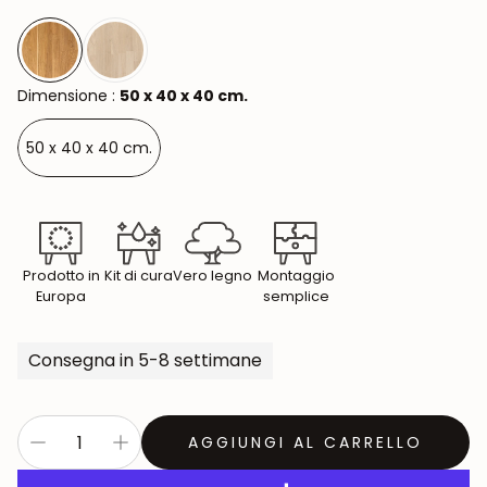
Dimensione :
50 x 40 x 40 cm.
50 x 40 x 40 cm.
Prodotto in
Kit di cura
Vero legno
Montaggio
Europa
semplice
Consegna in 5-8 settimane
AGGIUNGI AL CARRELLO