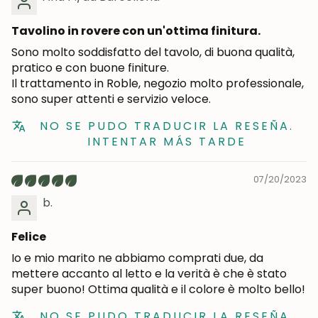
Tavolino in rovere con un'ottima finitura.
Sono molto soddisfatto del tavolo, di buona qualità,
pratico e con buone finiture.
Il trattamento in Roble, negozio molto professionale,
sono super attenti e servizio veloce.
NO SE PUDO TRADUCIR LA RESEÑA.
INTENTAR MÁS TARDE
07/20/2023
b.
Felice
Io e mio marito ne abbiamo comprati due, da
mettere accanto al letto e la verità è che è stato
super buono! Ottima qualità e il colore è molto bello!
NO SE PUDO TRADUCIR LA RESEÑA.