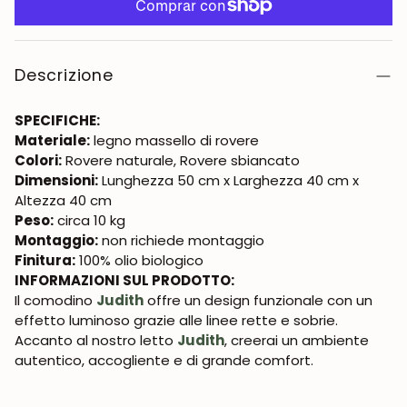
Descrizione
SPECIFICHE:
Materiale:
legno massello di rovere
Colori:
Rovere naturale, Rovere sbiancato
Dimensioni:
Lunghezza 50 cm x Larghezza 40 cm x
Altezza 40 cm
Peso:
circa 10 kg
Montaggio:
non richiede montaggio
Finitura:
100% olio biologico
INFORMAZIONI SUL PRODOTTO:
Il comodino
Judith
offre un design funzionale con un
effetto luminoso grazie alle linee rette e sobrie.
Accanto al nostro letto
Judith
, creerai un ambiente
autentico, accogliente e di grande comfort.