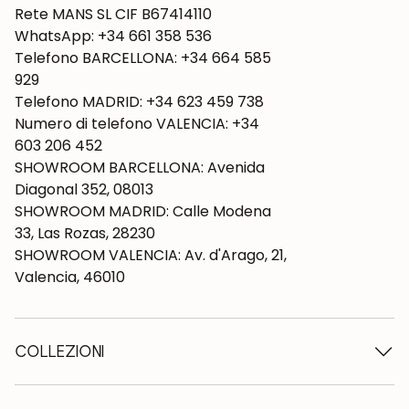
Rete MANS SL CIF B67414110
WhatsApp: +34 661 358 536
Telefono BARCELLONA: +34 664 585
929
Telefono MADRID: +34 623 459 738
Numero di telefono VALENCIA: +34
603 206 452
SHOWROOM BARCELLONA: Avenida
Diagonal 352, 08013
SHOWROOM MADRID: Calle Modena
33, Las Rozas, 28230
SHOWROOM VALENCIA: Av. d'Arago, 21,
Valencia, 46010
COLLEZIONI
Tavoli in legno
Tavoli da pranzo