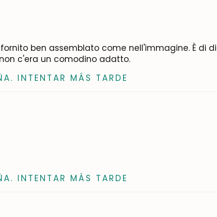
fornito ben assemblato come nell'immagine. È di dim
 non c'era un comodino adatto.
ÑA. INTENTAR MÁS TARDE
ÑA. INTENTAR MÁS TARDE