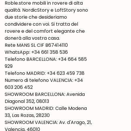
Roble.store mobili in rovere di alta
qualità. NordicStory e LoftStory sono
due storie che desideriamo
condividere con voi. Si tratta del
rovere e del comfort elegante che
donerà alla vostra casa.
Rete MANS SL CIF B67414110
WhatsApp: +34 661 358 536
Telefono BARCELLONA: +34 664 585
929
Telefono MADRID: +34 623 459 738
Numero di telefono VALENCIA: +34
603 206 452
SHOWROOM BARCELLONA: Avenida
Diagonal 352, 08013
SHOWROOM MADRID: Calle Modena
33, Las Rozas, 28230
SHOWROOM VALENCIA: Av. d'Arago, 21,
Valencia, 46010