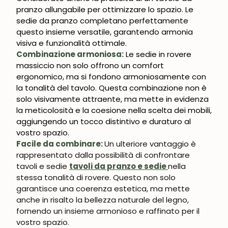
pranzo allungabile per ottimizzare lo spazio. Le
sedie da pranzo completano perfettamente
questo insieme versatile, garantendo armonia
visiva e funzionalità ottimale.
Combinazione armoniosa:
Le sedie in rovere
massiccio non solo offrono un comfort
ergonomico, ma si fondono armoniosamente con
la tonalità del tavolo. Questa combinazione non è
solo visivamente attraente, ma mette in evidenza
la meticolosità e la coesione nella scelta dei mobili,
aggiungendo un tocco distintivo e duraturo al
vostro spazio.
Facile da combinare:
Un ulteriore vantaggio è
rappresentato dalla possibilità di confrontare
tavoli e sedie
tavoli da pranzo e sedie
nella
stessa tonalità di rovere. Questo non solo
garantisce una coerenza estetica, ma mette
anche in risalto la bellezza naturale del legno,
fornendo un insieme armonioso e raffinato per il
vostro spazio.