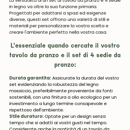
La versatilità di un set di tavolo da pranzo e 4 sedie
in legno va oltre la sua funzione primaria.
Progettati per adattarsi a spazi ed esigenze
diverse, questi set offrono una varietà di stili e
materiali per personalizzare la vostra scelta e
creare l'ambiente perfetto nella vostra casa.
L'essenziale quando cercate il vostro
tavolo da pranzo e il set di 4 sedie da
pranzo:
Durata garantita:
Assicurate la durata del vostro
set evidenziando la robustezza del legno
massiccio, preferibilmente proveniente da fonti
sostenibili, con una finitura a olio ecologico per un
investimento a lungo termine consapevole e
rispettoso dell'ambiente.
Stile duraturo:
Optate per un design senza
tempo che si adatti ai vostri gusti nel tempo.
Considerate anche la praticità di un tavolo da