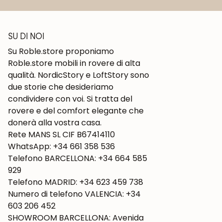
SU DI NOI
Su Roble.store proponiamo
Roble.store mobili in rovere di alta
qualità. NordicStory e LoftStory sono
due storie che desideriamo
condividere con voi. Si tratta del
rovere e del comfort elegante che
donerà alla vostra casa.
Rete MANS SL CIF B67414110
WhatsApp: +34 661 358 536
Telefono BARCELLONA: +34 664 585
929
Telefono MADRID: +34 623 459 738
Numero di telefono VALENCIA: +34
603 206 452
SHOWROOM BARCELLONA: Avenida