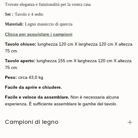
Trovate eleganza e funzionalità per la vostra casa.
Set :
Tavolo e 4 sedie.
Materiali:
Legno massiccio di quercia
Clicca per acquistare i campioni
Tavolo chiuso:
lunghezza 120 cm X larghezza 120 cm X altezza
75 cm.
Tavolo aperto:
lunghezza 155 cm X larghezza 120 cm X altezza
75 cm.
Peso:
circa 43,0 kg.
Facile da aprire e chiudere.
Facile e veloce da assemblare.
Non è necessaria alcuna
esperienza. È sufficiente assemblare le gambe del tavolo.
Campioni di legno
Per richiedere campioni di legno della collezione