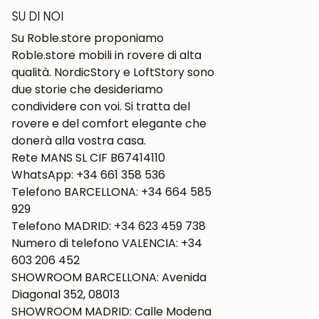
SU DI NOI
Su Roble.store proponiamo
Roble.store mobili in rovere di alta
qualità. NordicStory e LoftStory sono
due storie che desideriamo
condividere con voi. Si tratta del
rovere e del comfort elegante che
donerà alla vostra casa.
Rete MANS SL CIF B67414110
WhatsApp: +34 661 358 536
Telefono BARCELLONA: +34 664 585
929
Telefono MADRID: +34 623 459 738
Numero di telefono VALENCIA: +34
603 206 452
SHOWROOM BARCELLONA: Avenida
Diagonal 352, 08013
SHOWROOM MADRID: Calle Modena