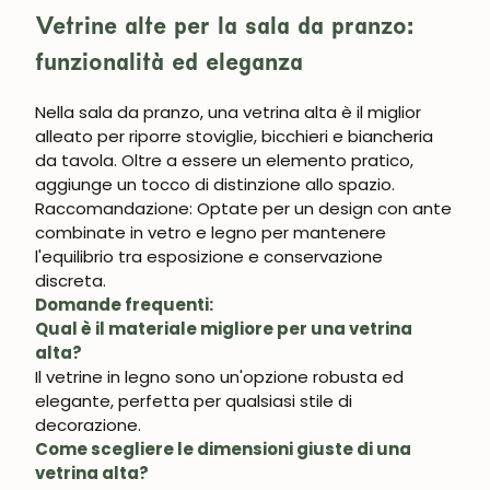
Vetrine alte per la sala da pranzo:
funzionalità ed eleganza
Nella sala da pranzo, una
vetrina alta
è il miglior
alleato per riporre stoviglie, bicchieri e biancheria
da tavola. Oltre a essere un elemento pratico,
aggiunge un tocco di distinzione allo spazio.
Raccomandazione:
Optate per un design con ante
combinate in vetro e legno per mantenere
l'equilibrio tra esposizione e conservazione
discreta.
Domande frequenti:
Qual è il materiale migliore per una vetrina
alta?
Il
vetrine in legno
sono un'opzione robusta ed
elegante, perfetta per qualsiasi stile di
decorazione.
Come scegliere le dimensioni giuste di una
vetrina alta?