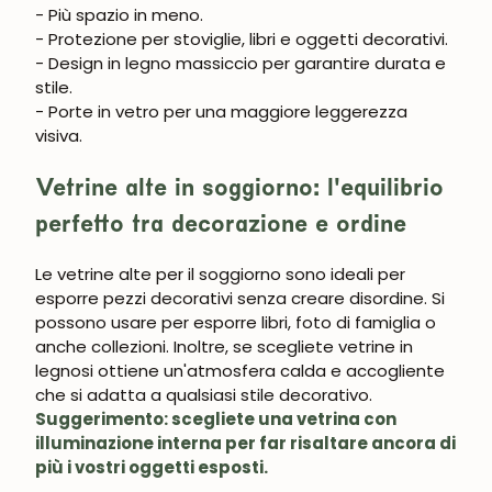
- Più spazio in meno.
Iscrivermi
- Protezione per stoviglie, libri e oggetti decorativi.
- Design in legno massiccio per garantire durata e
stile.
- Porte in vetro per una maggiore leggerezza
visiva.
Vetrine alte in soggiorno: l'equilibrio
perfetto tra decorazione e ordine
Le
vetrine alte per il soggiorno
sono ideali per
esporre pezzi decorativi senza creare disordine. Si
possono usare per esporre libri, foto di famiglia o
anche collezioni. Inoltre, se scegliete
vetrine in
legno
si ottiene un'atmosfera calda e accogliente
che si adatta a qualsiasi stile decorativo.
Suggerimento: scegliete una vetrina con
illuminazione interna per far risaltare ancora di
più i vostri oggetti esposti.