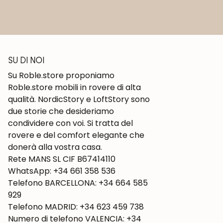
SU DI NOI
Su Roble.store proponiamo
Roble.store mobili in rovere di alta
qualità. NordicStory e LoftStory sono
due storie che desideriamo
condividere con voi. Si tratta del
rovere e del comfort elegante che
donerà alla vostra casa.
Rete MANS SL CIF B67414110
WhatsApp: +34 661 358 536
Telefono BARCELLONA: +34 664 585
929
Telefono MADRID: +34 623 459 738
Numero di telefono VALENCIA: +34