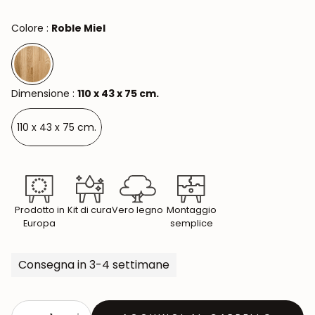
Colore :
Roble Miel
Dimensione :
110 x 43 x 75 cm.
110 x 43 x 75 cm.
Prodotto in
Kit di cura
Vero legno
Montaggio
Europa
semplice
Consegna in 3-4 settimane