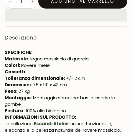
AGGIUNGI AL CARRELLO
Descrizione
SPECIFICHE:
Materiale:
legno massiccio di quercia
Colori:
Rovere miele
Cassetti:
1
Tolleranza dimensionale:
+/- 2 cm
Dimensioni:
75 x 110 x 43 cm
Peso:
27 kg
Montaggio:
Montaggio semplice: basta inserire le
gambe
Finitura:
100% olio biologico
INFORMAZIONI SUL PRODOTTO:
La collezione
Escandi Atelier
unisce funzionalità,
eleganza e la bellezza naturale del rovere massiccio.