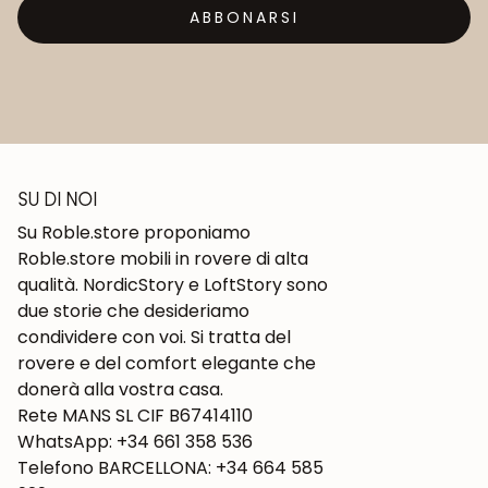
ABBONARSI
SU DI NOI
Su Roble.store proponiamo
Roble.store mobili in rovere di alta
qualità. NordicStory e LoftStory sono
due storie che desideriamo
condividere con voi. Si tratta del
rovere e del comfort elegante che
donerà alla vostra casa.
Rete MANS SL CIF B67414110
WhatsApp: +34 661 358 536
Telefono BARCELLONA: +34 664 585