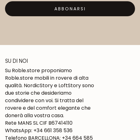
ABBONARSI
SU DI NOI
Su Roble.store proponiamo
Roble.store mobili in rovere di alta
qualità. NordicStory e LoftStory sono
due storie che desideriamo
condividere con voi. Si tratta del
rovere e del comfort elegante che
donerà alla vostra casa.
Rete MANS SL CIF B67414110
WhatsApp: +34 661 358 536
Telefono BARCELLONA: +34 664 585