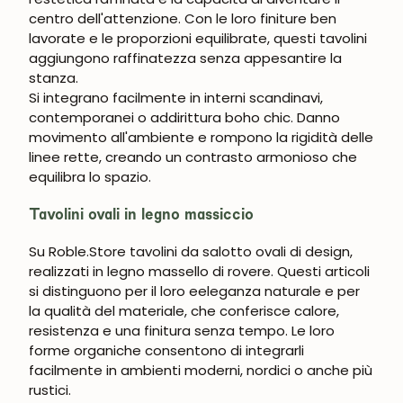
centro dell'attenzione. Con le loro finiture ben
lavorate e le proporzioni equilibrate, questi tavolini
aggiungono raffinatezza senza appesantire la
stanza.
Si integrano facilmente in interni scandinavi,
contemporanei o addirittura boho chic. Danno
movimento all'ambiente e rompono la rigidità delle
linee rette, creando un contrasto armonioso che
equilibra lo spazio.
Tavolini ovali in legno massiccio
Su Roble.Store tavolini da salotto ovali di design,
realizzati in legno massello di rovere. Questi articoli
si distinguono per il loro
e
eleganza naturale e per
la qualità del materiale, che conferisce calore,
resistenza e una finitura senza tempo. Le loro
forme organiche consentono di integrarli
facilmente in ambienti moderni, nordici o anche più
rustici.