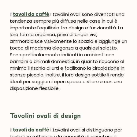
Il
tavoli da caffè
I tavolini ovali sono diventati una
tendenza sempre più diffusa nelle case in cui è
importante l'equilibrio tra design e funzionalità. La
loro forma organica, priva di angoli vivi,
ammorbidisce visivamente lo spazio e aggiunge un
tocco di moderna eleganza a qualsiasi salotto.
Sono particolarmente indicati in ambienti con
bambini o animali domestici, in quanto riducono al
minimo il rischio di urti e facilitano la circolazione in
stanze piccole. Inoltre, il loro design sottile li rende
ideali per soggiorni open space o stanze con una
disposizione flessibile.
Tavolini ovali di design
Il
tavoli da caffè
I tavolini ovali si distinguono per
l'estetica raffinata e la capacità di diventare il