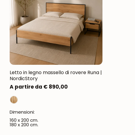
Letto in legno massello di rovere Runa |
NordicStory
Prezzo
A partire da € 890,00
normale
Dimensioni:
160 x 200 cm.
180 x 200 cm.