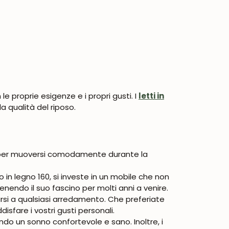
le proprie esigenze e i propri gusti. I
letti in
la qualità del riposo.
te per muoversi comodamente durante la
 in legno 160, si investe in un mobile che non
nendo il suo fascino per molti anni a venire.
tarsi a qualsiasi arredamento. Che preferiate
sfare i vostri gusti personali.
ndo un sonno confortevole e sano. Inoltre, i