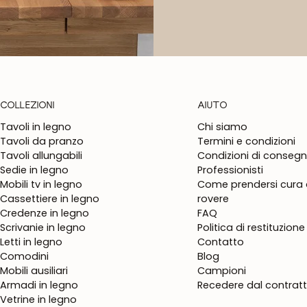
COLLEZIONI
AIUTO
Tavoli in legno
Chi siamo
Tavoli da pranzo
Termini e condizioni
Tavoli allungabili
Condizioni di conseg
Sedie in legno
Professionisti
Mobili tv in legno
Come prendersi cura d
Cassettiere in legno
rovere
Credenze in legno
FAQ
Scrivanie in legno
Politica di restituzione
Letti in legno
Contatto
Comodini
Blog
Mobili ausiliari
Campioni
Armadi in legno
Recedere dal contrat
Vetrine in legno