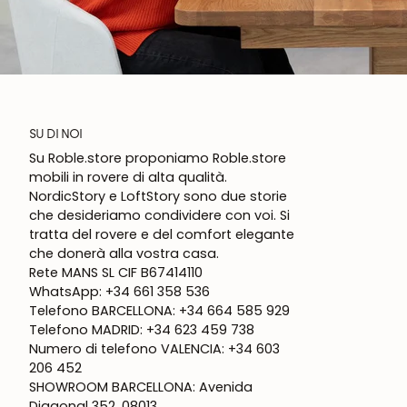
SU DI NOI
Su Roble.store proponiamo Roble.store
mobili in rovere di alta qualità.
NordicStory e LoftStory sono due storie
che desideriamo condividere con voi. Si
tratta del rovere e del comfort elegante
che donerà alla vostra casa.
Rete MANS SL CIF B67414110
WhatsApp: +34 661 358 536
Telefono BARCELLONA: +34 664 585 929
Telefono MADRID: +34 623 459 738
Numero di telefono VALENCIA: +34 603
206 452
SHOWROOM BARCELLONA: Avenida
Diagonal 352, 08013