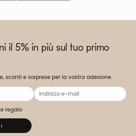
eni il 5% in più sul tuo primo
ne, sconti e sorprese per la vostra adesione.
me regalo
I