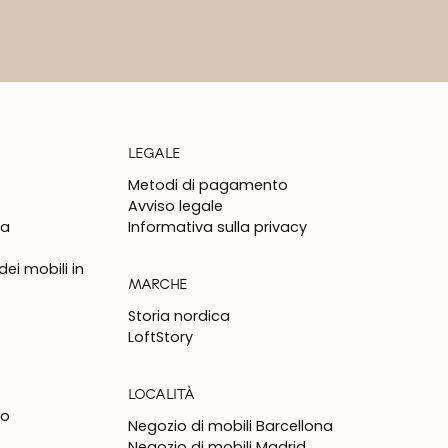
LEGALE
Metodi di pagamento
Avviso legale
na
Informativa sulla privacy
ei mobili in
MARCHE
Storia nordica
LoftStory
LOCALITÀ
to
Negozio di mobili Barcellona
Negozio di mobili Madrid