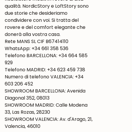
qualità. NordicStory e LoftStory sono
due storie che desideriamo
condividere con voi. Si tratta del
rovere e del comfort elegante che
donerà alla vostra casa.
Rete MANS SL CIF B67414110
WhatsApp: +34 661 358 536
Telefono BARCELLONA: +34 664 585
929
Telefono MADRID: +34 623 459 738
Numero di telefono VALENCIA: +34
603 206 452
SHOWROOM BARCELLONA: Avenida
Diagonal 352, 08013
SHOWROOM MADRID: Calle Modena
33, Las Rozas, 28230
SHOWROOM VALENCIA: Av. d'Arago, 21,
Valencia, 46010