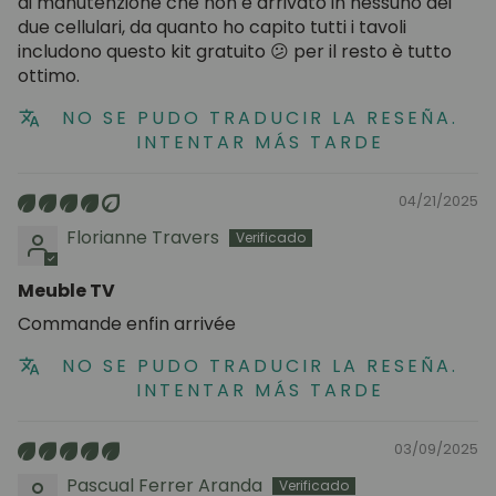
di manutenzione che non è arrivato in nessuno dei
due cellulari, da quanto ho capito tutti i tavoli
includono questo kit gratuito 😕 per il resto è tutto
ottimo.
NO SE PUDO TRADUCIR LA RESEÑA.
INTENTAR MÁS TARDE
04/21/2025
Florianne Travers
Meuble TV
Commande enfin arrivée
NO SE PUDO TRADUCIR LA RESEÑA.
INTENTAR MÁS TARDE
03/09/2025
Pascual Ferrer Aranda