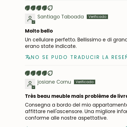
Santiago Taboada
Molto bello
Un cellulare perfetto. Bellissimo e di gran
erano state indicate.
NO SE PUDO TRADUCIR LA RESE
josiane Cornu
Très beau meuble mais problème de livr
Consegna a bordo del mio appartamento, 
affittare nell'ascensore. Una migliore inf
conforme alle nostre aspettative.