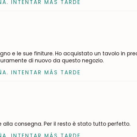
ÑA. INTENTAR MÁS TARDE
legno e le sue finiture. Ho acquistato un tavolo in p
icuramente di nuovo da questo negozio.
ÑA. INTENTAR MÁS TARDE
lla consegna. Per il resto è stato tutto perfetto.
ÑA. INTENTAR MÁS TARDE