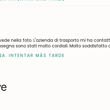
ede nella foto. L'azienda di trasporto mi ha contatt
nsegna sono stati molto cordiali. Molto soddisfatto 
ÑA. INTENTAR MÁS TARDE
ve