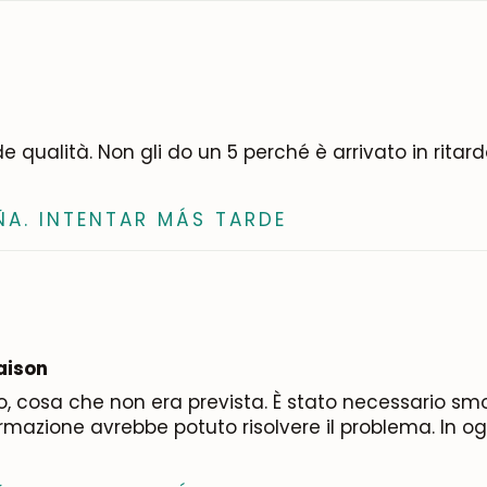
Iscrivermi
de qualità. Non gli do un 5 perché è arrivato in rita
ÑA. INTENTAR MÁS TARDE
aison
cosa che non era prevista. È stato necessario smo
ormazione avrebbe potuto risolvere il problema. In o