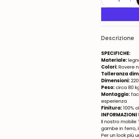
Descrizione
SPECIFICHE:
Materiale:
legno
Colori:
Rovere n
Tolleranza dim
Dimensioni:
220
Peso:
circa 80 k
Montaggio:
fac
esperienza
Finitura:
100% ol
INFORMAZIONI 
Il nostro mobile
gambe in ferro, 
Per un look più 