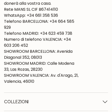
donerà alla vostra casa.
Rete MANS SL CIF B67414110
WhatsApp: +34 661 358 536
Telefono BARCELLONA: +34 664 585
929
Telefono MADRID: +34 623 459 738
Numero di telefono VALENCIA: +34
603 206 452
SHOWROOM BARCELLONA: Avenida
Diagonal 352, 08013
SHOWROOM MADRID: Calle Modena
33, Las Rozas, 28230
SHOWROOM VALENCIA: Av. d'Arago, 21,
Valencia, 46010
COLLEZIONI
Tavoli in legno