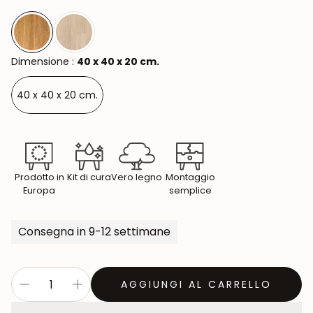
Dimensione :
40 x 40 x 20 cm.
40 x 40 x 20 cm.
Prodotto in
Kit di cura
Vero legno
Montaggio
Europa
semplice
Consegna in 9-12 settimane
AGGIUNGI AL CARRELLO