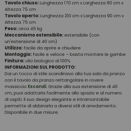
Tavolo chiuso:
Lunghezza 170 cm x Larghezza 90 cm x
Altezza 75 cm
Tavolo aperto:
Lunghezza 210 cm x Larghezza 90 cm x
Altezza 75 cm
Peso:
circa 45 kg
Meccanismo estensibile:
estensibile (con
un'estensione di 40 cm)
Utilizzo:
facile da aprire e chiudere
Montaggio:
facile e veloce – basta montare le gambe
Finitura:
olio biologico al 100%
INFORMAZIONI SUL PRODOTTO:
Dai un tocco di stile scandinavo alla tua sala da pranzo
con il tavolo da pranzo rettangolare in rovere
massiccio
Escandi
. Grazie alla sua estensione di 40
cm, puoi adattarla facilmente allo spazio e al numero
di ospiti. Il suo design elegante e intramontabile
permette di abbinarla a diversi stili di arredamento.
Disponibile in due misure.