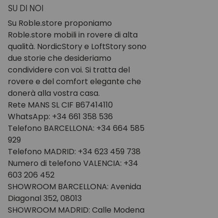
SU DI NOI
Su Roble.store proponiamo
Roble.store mobili in rovere di alta
qualità. NordicStory e LoftStory sono
due storie che desideriamo
condividere con voi. Si tratta del
rovere e del comfort elegante che
donerà alla vostra casa.
Rete MANS SL CIF B67414110
WhatsApp: +34 661 358 536
Telefono BARCELLONA: +34 664 585
929
Telefono MADRID: +34 623 459 738
Numero di telefono VALENCIA: +34
603 206 452
SHOWROOM BARCELLONA: Avenida
Diagonal 352, 08013
SHOWROOM MADRID: Calle Modena