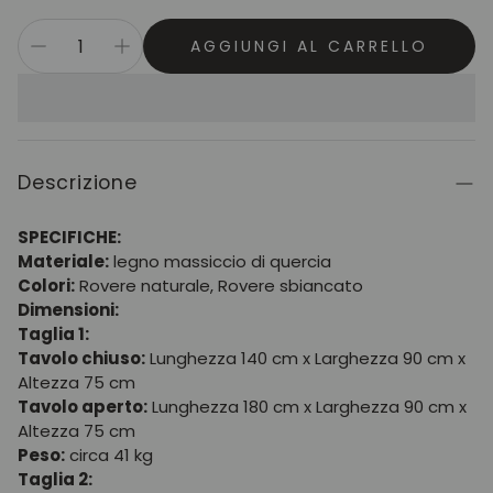
AGGIUNGI AL CARRELLO
Descrizione
SPECIFICHE:
Materiale:
legno massiccio di quercia
Colori:
Rovere naturale, Rovere sbiancato
Dimensioni:
Taglia 1:
Tavolo chiuso:
Lunghezza 140 cm x Larghezza 90 cm x
Altezza 75 cm
Tavolo aperto:
Lunghezza 180 cm x Larghezza 90 cm x
Altezza 75 cm
Peso:
circa 41 kg
Taglia 2: