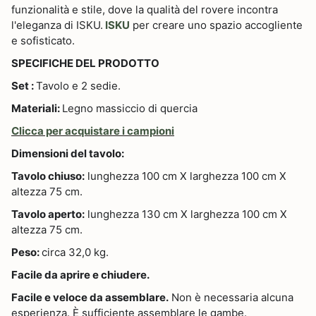
funzionalità e stile, dove la qualità del rovere incontra
l'eleganza di ISKU.
ISKU
per creare uno spazio accogliente
e sofisticato.
SPECIFICHE DEL PRODOTTO
Set :
Tavolo e 2 sedie.
Materiali:
Legno massiccio di quercia
Clicca per acquistare i campioni
Dimensioni del tavolo:
Tavolo chiuso:
lunghezza 100 cm X larghezza 100 cm X
altezza 75 cm.
Tavolo aperto:
lunghezza 130 cm X larghezza 100 cm X
altezza 75 cm.
Peso:
circa 32,0 kg.
Facile da aprire e chiudere.
Facile e veloce da assemblare.
Non è necessaria alcuna
esperienza. È sufficiente assemblare le gambe.