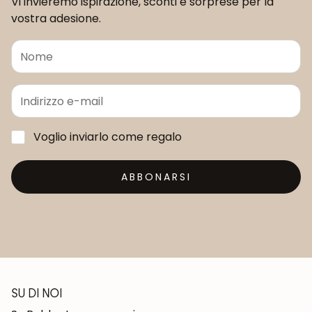
Vi invieremo ispirazione, sconti e sorprese per la
vostra adesione.
Voglio inviarlo come regalo
ABBONARSI
SU DI NOI