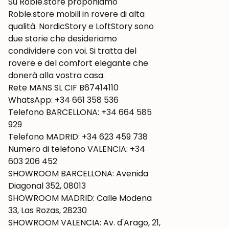
Su Roble.store proponiamo
Roble.store mobili in rovere di alta
qualità. NordicStory e LoftStory sono
due storie che desideriamo
condividere con voi. Si tratta del
rovere e del comfort elegante che
donerà alla vostra casa.
Rete MANS SL CIF B67414110
WhatsApp: +34 661 358 536
Telefono BARCELLONA: +34 664 585
929
Telefono MADRID: +34 623 459 738
Numero di telefono VALENCIA: +34
603 206 452
SHOWROOM BARCELLONA: Avenida
Diagonal 352, 08013
SHOWROOM MADRID: Calle Modena
33, Las Rozas, 28230
SHOWROOM VALENCIA: Av. d'Arago, 21,