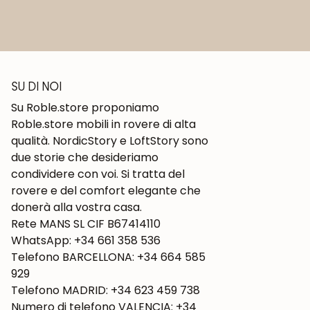
SU DI NOI
Su Roble.store proponiamo
Roble.store mobili in rovere di alta
qualità. NordicStory e LoftStory sono
due storie che desideriamo
condividere con voi. Si tratta del
rovere e del comfort elegante che
donerà alla vostra casa.
Rete MANS SL CIF B67414110
WhatsApp: +34 661 358 536
Telefono BARCELLONA: +34 664 585
929
Telefono MADRID: +34 623 459 738
Numero di telefono VALENCIA: +34