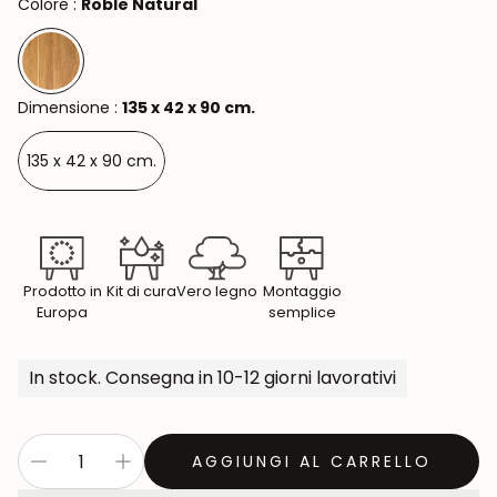
Colore :
Roble Natural
Dimensione :
135 x 42 x 90 cm.
135 x 42 x 90 cm.
Prodotto in
Kit di cura
Vero legno
Montaggio
Europa
semplice
In stock. Consegna in 10-12 giorni lavorativi
AGGIUNGI AL CARRELLO