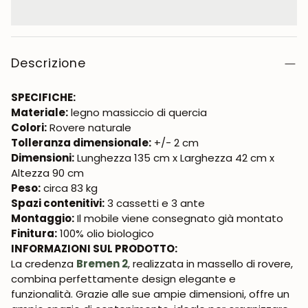
Descrizione
SPECIFICHE:
Materiale:
legno massiccio di quercia
Colori:
Rovere naturale
Tolleranza dimensionale:
+/- 2 cm
Dimensioni:
Lunghezza 135 cm x Larghezza 42 cm x
Altezza 90 cm
Peso:
circa 83 kg
Spazi contenitivi:
3 cassetti e 3 ante
Montaggio:
Il mobile viene consegnato già montato
Finitura:
100% olio biologico
INFORMAZIONI SUL PRODOTTO:
La credenza
Bremen 2
, realizzata in massello di rovere,
combina perfettamente design elegante e
funzionalità. Grazie alle sue ampie dimensioni, offre un