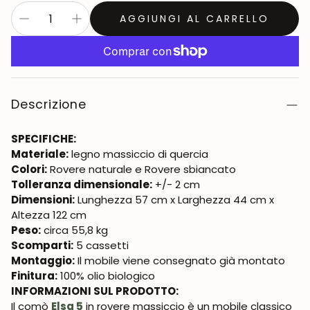
AGGIUNGI AL CARRELLO
Descrizione
SPECIFICHE:
Materiale:
legno massiccio di quercia
Colori:
Rovere naturale e Rovere sbiancato
Tolleranza dimensionale:
+/- 2 cm
Dimensioni:
Lunghezza 57 cm x Larghezza 44 cm x
Altezza 122 cm
Peso:
circa 55,8 kg
Scomparti:
5 cassetti
Montaggio:
Il mobile viene consegnato già montato
Finitura:
100% olio biologico
INFORMAZIONI SUL PRODOTTO:
Il comò
Elsa 5
in rovere massiccio è un mobile classico