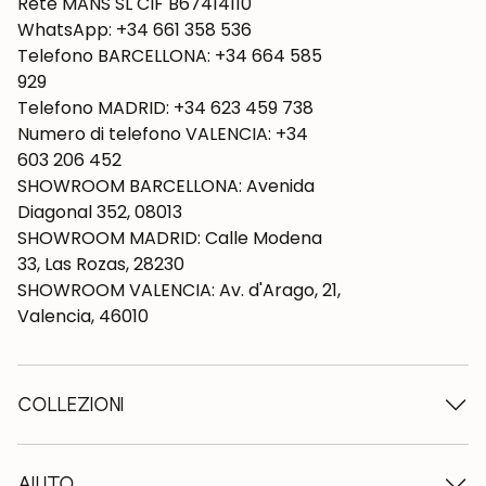
Rete MANS SL CIF B67414110
WhatsApp: +34 661 358 536
Telefono BARCELLONA: +34 664 585
929
Telefono MADRID: +34 623 459 738
Numero di telefono VALENCIA: +34
603 206 452
SHOWROOM BARCELLONA: Avenida
Diagonal 352, 08013
SHOWROOM MADRID: Calle Modena
33, Las Rozas, 28230
SHOWROOM VALENCIA: Av. d'Arago, 21,
Valencia, 46010
COLLEZIONI
Tavoli in legno
Tavoli da pranzo
AIUTO