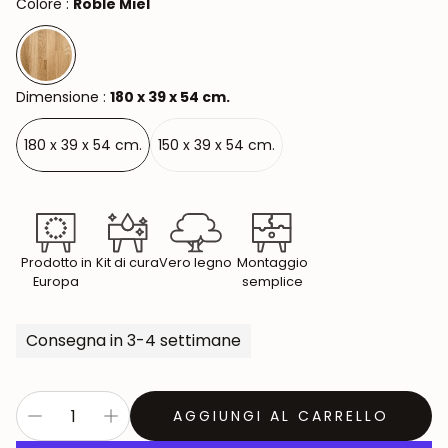
Colore :
Roble Miel
Dimensione :
180 x 39 x 54 cm.
180 x 39 x 54 cm.
150 x 39 x 54 cm.
Prodotto in
Kit di cura
Vero legno
Montaggio
Europa
semplice
Consegna in 3-4 settimane
AGGIUNGI AL CARRELLO