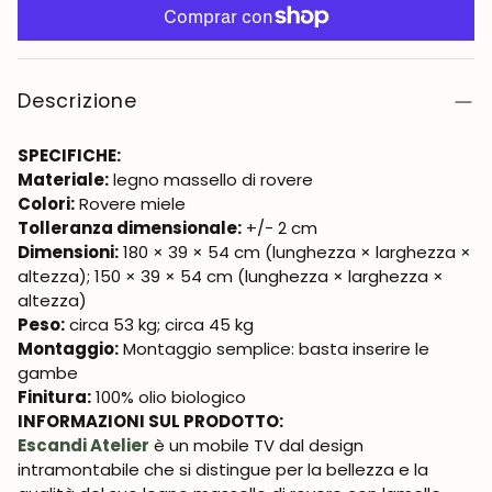
Descrizione
SPECIFICHE:
Materiale:
legno massello di rovere
Colori:
Rovere miele
Tolleranza dimensionale:
+/- 2 cm
Dimensioni:
180 × 39 × 54 cm (lunghezza × larghezza ×
altezza); 150 × 39 × 54 cm (lunghezza × larghezza ×
altezza)
Peso:
circa 53 kg; circa 45 kg
Montaggio:
Montaggio semplice: basta inserire le
gambe
Finitura:
100% olio biologico
INFORMAZIONI SUL PRODOTTO:
Escandi Atelier
è un mobile TV dal design
intramontabile che si distingue per la bellezza e la