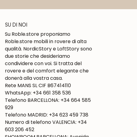
SU DI NOI
Su Roble.store proponiamo
Roble.store mobili in rovere di alta
qualità. NordicStory e LoftStory sono
due storie che desideriamo
condividere con voi. Si tratta del
rovere e del comfort elegante che
donerà alla vostra casa.
Rete MANS SL CIF B67414110
WhatsApp: +34 661 358 536
Telefono BARCELLONA: +34 664 585
929
Telefono MADRID: +34 623 459 738
Numero di telefono VALENCIA: +34
603 206 452
SHOWROOM BARCELLONA: Avenida