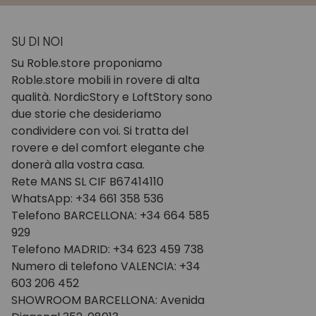
SU DI NOI
Su Roble.store proponiamo
Roble.store mobili in rovere di alta
qualità. NordicStory e LoftStory sono
due storie che desideriamo
condividere con voi. Si tratta del
rovere e del comfort elegante che
donerà alla vostra casa.
Rete MANS SL CIF B67414110
WhatsApp: +34 661 358 536
Telefono BARCELLONA: +34 664 585
929
Telefono MADRID: +34 623 459 738
Numero di telefono VALENCIA: +34
603 206 452
SHOWROOM BARCELLONA: Avenida