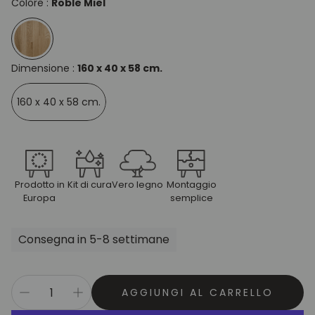
Colore :
Roble Miel
Dimensione :
160 x 40 x 58 cm.
160 x 40 x 58 cm.
Prodotto in
Kit di cura
Vero legno
Montaggio
Europa
semplice
Consegna in 5-8 settimane
AGGIUNGI AL CARRELLO