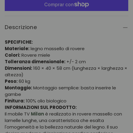
Descrizione
SPECIFICHE:
Materiale:
legno massello di rovere
Colori:
Rovere miele
Tolleranza dimensionale:
+/- 2 cm
Dimensioni:
160 × 40 × 58 cm (lunghezza × larghezza ×
altezza)
Peso:
60 kg
Montaggio:
Montaggio semplice: basta inserire le
gambe
Finitura:
100% olio biologico
INFORMAZIONI SUL PRODOTTO:
Il mobile TV
Milan
è realizzato in rovere massello con
lamelle lunghe, una caratteristica che esalta
l'omogeneità e la bellezza naturale del legno. Il suo