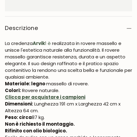
Descrizione
La credenza
Arvik
1 è
realizzata in rovere massello e
unisce l'estetica naturale alla funzionalità. Il rovere
massello garantisce resistenza, durata e un aspetto
elegante. Il suo design raffinato e il pratico spazio
contenitivo la rendono una scelta bella e funzionale per
qualsiasi ambiente.
Materiale: legno
massello di rovere.
Colori:
Rovere naturale.
Clicca per acquistare i campioni
Dimensioni:
Lunghezza 191 cm x Larghezza 42 cm x
Altezza 64 cm.
Peso: circa
87 kg.
Non è richiesto il montaggio.
Rifinito con olio biologico.