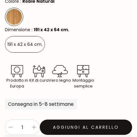
Colore :
Roble Natural
Dimensione :
191 x 42 x 64 cm.
191 x 42 x 64 cm.
Prodotto in
Kit di cura
Vero legno
Montaggio
Europa
semplice
Consegna in 5-8 settimane
AGGIUNGI AL CARRELLO