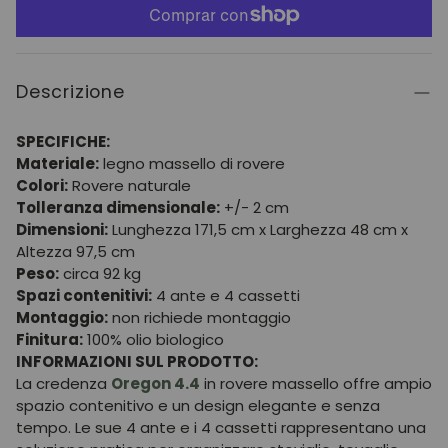
Descrizione
SPECIFICHE:
Materiale:
legno massello di rovere
Colori:
Rovere naturale
Tolleranza dimensionale:
+/- 2 cm
Dimensioni:
Lunghezza 171,5 cm x Larghezza 48 cm x
Altezza 97,5 cm
Peso:
circa 92 kg
Spazi contenitivi:
4 ante e 4 cassetti
Montaggio:
non richiede montaggio
Finitura:
100% olio biologico
INFORMAZIONI SUL PRODOTTO:
La credenza
Oregon 4.4
in rovere massello offre ampio
spazio contenitivo e un design elegante e senza
tempo. Le sue 4 ante e i 4 cassetti rappresentano una