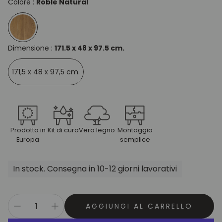
Colore :
Roble Natural
Dimensione :
171.5 x 48 x 97.5 cm.
171,5 x 48 x 97,5 cm.
Prodotto in
Kit di cura
Vero legno
Montaggio
Europa
semplice
In stock. Consegna in 10-12 giorni lavorativi
AGGIUNGI AL CARRELLO