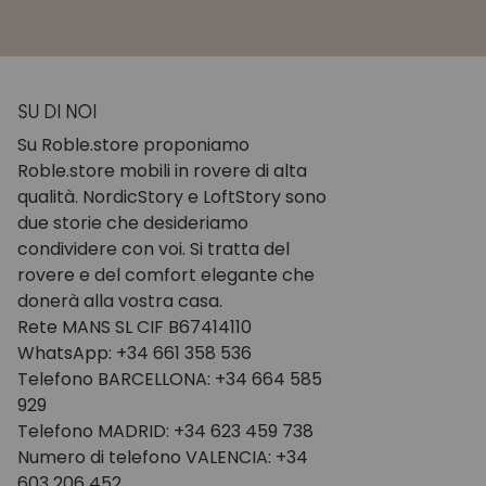
SU DI NOI
Su Roble.store proponiamo
Roble.store mobili in rovere di alta
qualità. NordicStory e LoftStory sono
due storie che desideriamo
condividere con voi. Si tratta del
rovere e del comfort elegante che
donerà alla vostra casa.
Rete MANS SL CIF B67414110
WhatsApp: +34 661 358 536
Telefono BARCELLONA: +34 664 585
929
Telefono MADRID: +34 623 459 738
Numero di telefono VALENCIA: +34
603 206 452