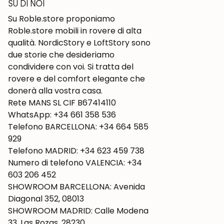
SU DI NOI
Su Roble.store proponiamo
Roble.store mobili in rovere di alta
qualità. NordicStory e LoftStory sono
due storie che desideriamo
condividere con voi. Si tratta del
rovere e del comfort elegante che
donerà alla vostra casa.
Rete MANS SL CIF B67414110
WhatsApp: +34 661 358 536
Telefono BARCELLONA: +34 664 585
929
Telefono MADRID: +34 623 459 738
Numero di telefono VALENCIA: +34
603 206 452
SHOWROOM BARCELLONA: Avenida
Diagonal 352, 08013
SHOWROOM MADRID: Calle Modena
33, Las Rozas, 28230