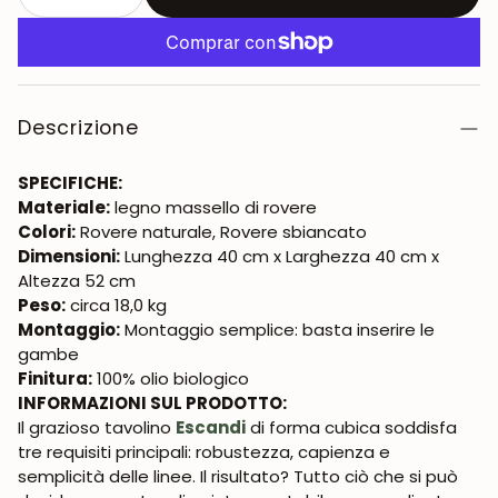
Descrizione
SPECIFICHE:
Materiale:
legno massello di rovere
Colori:
Rovere naturale, Rovere sbiancato
Dimensioni:
Lunghezza 40 cm x Larghezza 40 cm x
Altezza 52 cm
Peso:
circa 18,0 kg
Montaggio:
Montaggio semplice: basta inserire le
gambe
Finitura:
100% olio biologico
INFORMAZIONI SUL PRODOTTO:
Il grazioso tavolino
Escandi
di forma cubica soddisfa
tre requisiti principali: robustezza, capienza e
semplicità delle linee. Il risultato? Tutto ciò che si può