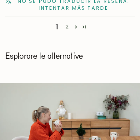
NO SE PUDO TRADUCIR LA RESEÑA.
INTENTAR MÁS TARDE
1
2
Esplorare le alternative