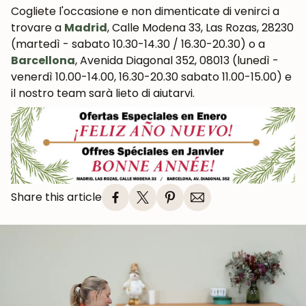
Cogliete l'occasione e non dimenticate di venirci a
trovare
a
Madrid
,
Calle Modena 33, Las Rozas, 28230
(
martedì - sabato 10.30-14.30 / 16.30-20.30)
o a
Barcellona
, Avenida Diagonal 352, 08013 (
lunedì -
venerdì 10.00-14.00, 16.30-20.30 sabato 11.00-15.00)
e
il nostro team sarà lieto di aiutarvi
.
Share this article