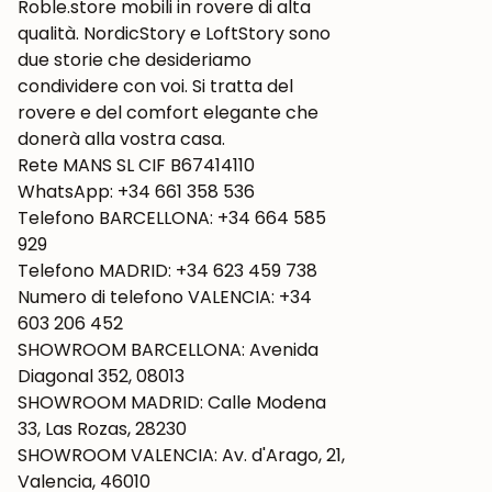
Roble.store mobili in rovere di alta
qualità. NordicStory e LoftStory sono
due storie che desideriamo
condividere con voi. Si tratta del
rovere e del comfort elegante che
donerà alla vostra casa.
Rete MANS SL CIF B67414110
WhatsApp: +34 661 358 536
Telefono BARCELLONA: +34 664 585
929
Telefono MADRID: +34 623 459 738
Numero di telefono VALENCIA: +34
603 206 452
SHOWROOM BARCELLONA: Avenida
Diagonal 352, 08013
SHOWROOM MADRID: Calle Modena
33, Las Rozas, 28230
SHOWROOM VALENCIA: Av. d'Arago, 21,
Valencia, 46010