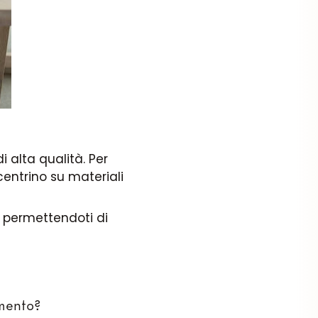
i alta qualità. Per
centrino su materiali
 permettendoti di
amento?