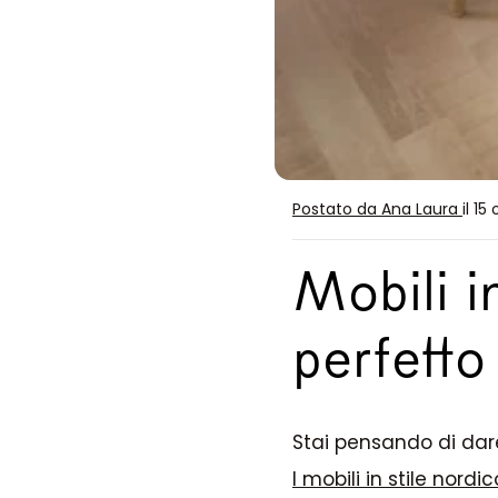
Postato da Ana Laura
il 1
Mobili in
perfetto
Stai pensando di dar
I mobili in stile nordic