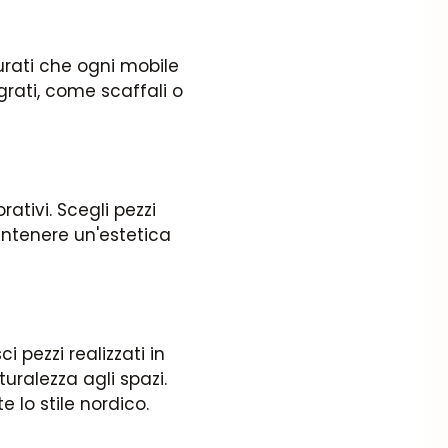
urati che ogni mobile
grati, come scaffali o
ativi. Scegli pezzi
antenere un'estetica
ci pezzi realizzati in
uralezza agli spazi.
e lo stile nordico.