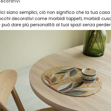
decorativi
ici siano semplici, ciò non significa che la tua cas
cchi decorativi come morbidi tappeti, morbidi cusci
uò dare più personalità ai tuoi spazi senza perdere 