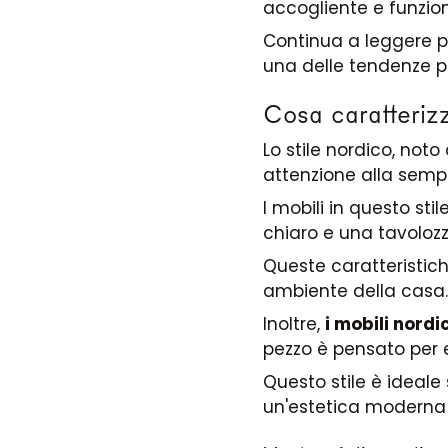
accogliente e funzion
Continua a leggere pe
una delle tendenze pi
Cosa caratterizz
Lo stile nordico, no
attenzione alla sempli
I mobili in questo stil
chiaro e una tavolozza
Queste caratteristic
ambiente della casa.
Inoltre,
i mobili nordic
pezzo è pensato per e
Questo stile è ideal
un'estetica moderna 