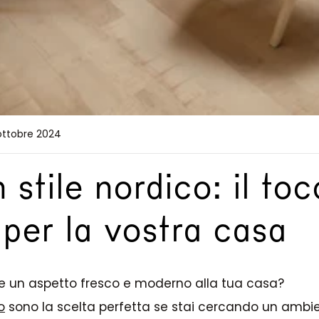
5 ottobre 2024
 stile nordico: il to
 per la vostra casa
e un aspetto fresco e moderno alla tua casa?
o
sono la scelta perfetta se stai cercando un ambie