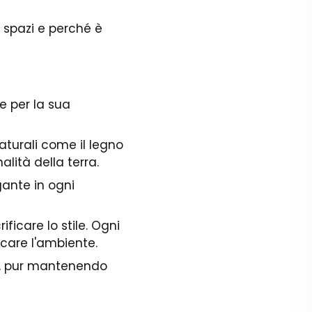
 spazi e perché è
e per la sua
 naturali come il legno
alità della terra.
gante in ogni
ficare lo stile. Ogni
icare l'ambiente.
sa, pur mantenendo