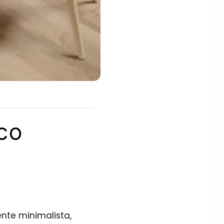
cco
nte minimalista,