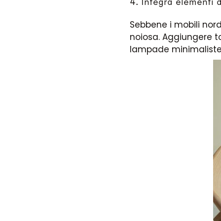
4. Integra elementi 
Sebbene i mobili nord
noiosa. Aggiungere to
lampade minimaliste p