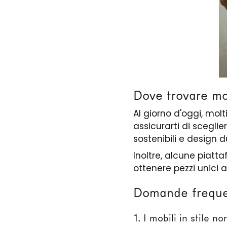
Dove trovare mobi
Al giorno d'oggi, molt
assicurarti di sceglie
sostenibili e design d
Inoltre, alcune piatt
ottenere pezzi unici a
Domande frequent
1. I mobili in stile n